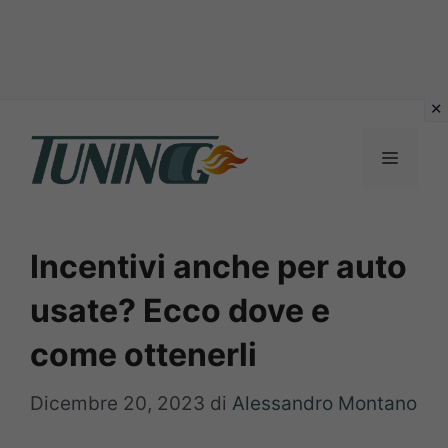
Vai
al
Menu
contenuto
Incentivi anche per auto
usate? Ecco dove e
come ottenerli
Dicembre 20, 2023
di
Alessandro Montano