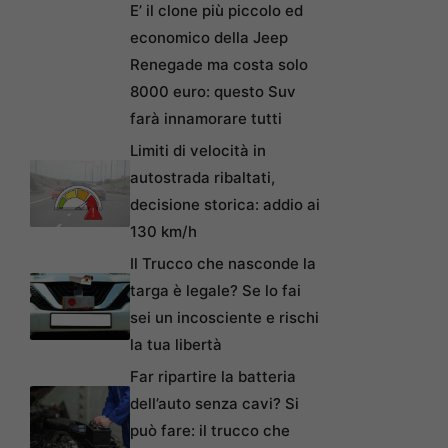
E’ il clone più piccolo ed
economico della Jeep
Renegade ma costa solo
8000 euro: questo Suv
farà innamorare tutti
Limiti di velocità in
autostrada ribaltati,
decisione storica: addio ai
130 km/h
Il Trucco che nasconde la
targa è legale? Se lo fai
sei un incosciente e rischi
la tua libertà
Far ripartire la batteria
dell’auto senza cavi? Si
può fare: il trucco che