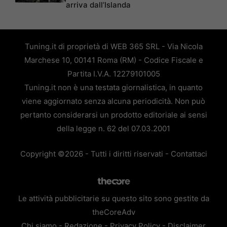
arriva dall’Islanda
Tuning.it di proprietà di WEB 365 SRL - Via Nicola
Marchese 10, 00141 Roma (RM) - Codice Fiscale e
Partita I.V.A. 12279101005
Tuning.it non è una testata giornalistica, in quanto
viene aggiornato senza alcuna periodicità. Non può
pertanto considerarsi un prodotto editoriale ai sensi
della legge n. 62 del 07.03.2001
Copyright ©2026 - Tutti i diritti riservati -
Contattaci
Le attività pubblicitarie su questo sito sono gestite da
theCoreAdv
Chi siamo
-
Redazione
-
Privacy Policy
-
Disclaimer