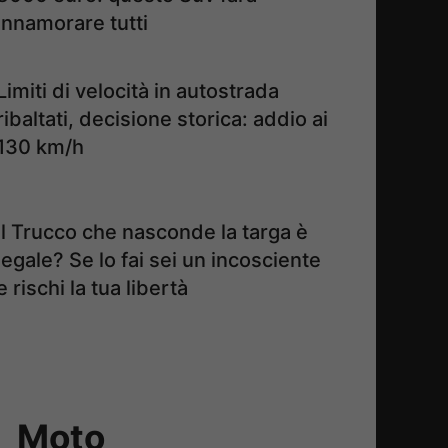
innamorare tutti
Limiti di velocità in autostrada
ribaltati, decisione storica: addio ai
130 km/h
Il Trucco che nasconde la targa è
legale? Se lo fai sei un incosciente
e rischi la tua libertà
Moto