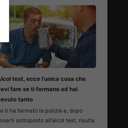
lcol test, ecco l’unica cosa che
evi fare se ti fermano ed hai
evuto tanto
e ti ha fermato la polizia e, dopo
sserti sottoposto all’alcol test, risulta