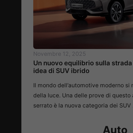
Novembre 12, 2025
Un nuovo equilibrio sulla strad
idea di SUV ibrido
Il mondo dell’automotive moderno si 
della luce. Una delle prove di quest
serrato è la nuova categoria dei SUV
Auto