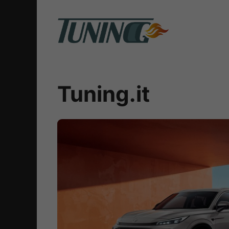
Vai
al
contenuto
Tuning.it