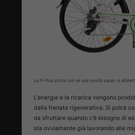
La Pi-Pop porta con sé una novità super: si all’elett
L’energia e la ricarica vengono prodot
dalla frenata rigenerativa. Si potrà c
da sfruttare quando c’è bisogno di ess
sta ovviamente già lavorando alle migli