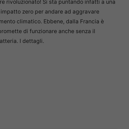
e rivoluzionato! Si sta puntando infatti a una
 impatto zero per andare ad aggravare
mento climatico. Ebbene, dalla Francia è
 promette di funzionare anche senza il
teria. I dettagli.