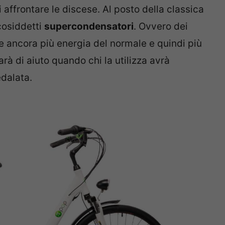
affrontare le discese. Al posto della classica
 cosiddetti
supercondensatori
. Ovvero dei
e ancora più energia del normale e quindi più
rà di aiuto quando chi la utilizza avrà
dalata.