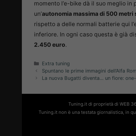
momento l’e-bike dà il suo meglio in 
un’
autonomia massima di 500 metri s
rispetto a delle normali batterie qui
inferiore. In ogni caso questa è già di
2.450 euro
.
Categorie
Extra tuning
Spuntano le prime immagini dell’Alfa Rom
La nuova Bugatti diventa… un fiore: one-
Tuning.it di proprietà di WEB 3
Tuning.it non è una testata giornalistica, in 