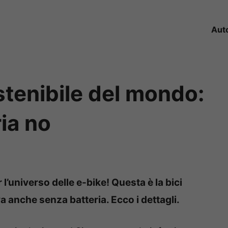
Aut
ostenibile del mondo:
ria no
 l’universo delle e-bike! Questa è la bici
a anche senza batteria. Ecco i dettagli.