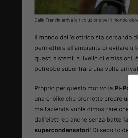
Dalla Francia arriva la rivoluzione per il mondo dell
Il mondo dell’elettrico sta cercando di
permettere all’ambiente di evitare ulte
questi sistemi, a livello di emissioni,
potrebbe subentrare una volta arrivat
Proprio per questo motivo la
Pi-Pop
i
una e-bike che promette creare una ver
ma l’azienda vuole dimostrare che si
dall’elettrico anche senza batteria. I
supercondensatori
! Di seguito detta