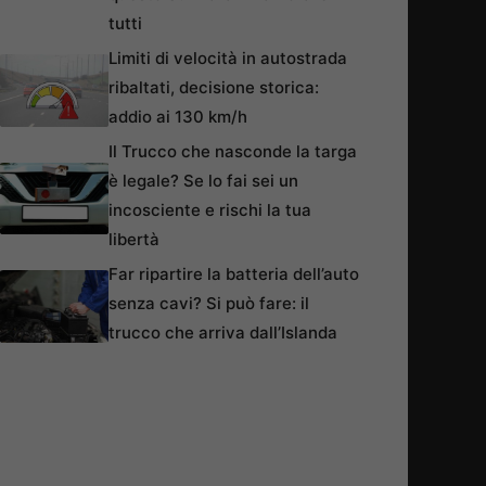
tutti
Limiti di velocità in autostrada
ribaltati, decisione storica:
addio ai 130 km/h
Il Trucco che nasconde la targa
è legale? Se lo fai sei un
incosciente e rischi la tua
libertà
Far ripartire la batteria dell’auto
senza cavi? Si può fare: il
trucco che arriva dall’Islanda