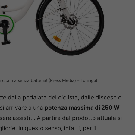
ricità ma senza batteria! (Press Media) – Tuning.it
te dalla pedalata del ciclista, dalle discese e
osì arrivare a una
potenza massima di 250 W
ere assistiti. A partire dal prodotto attuale si
orie. In questo senso, infatti, per il