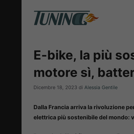
Vai
al
contenuto
E-bike, la più s
motore sì, batte
Dicembre 18, 2023
di
Alessia Gentile
Dalla Francia arriva la rivoluzione per
elettrica più sostenibile del mondo: v