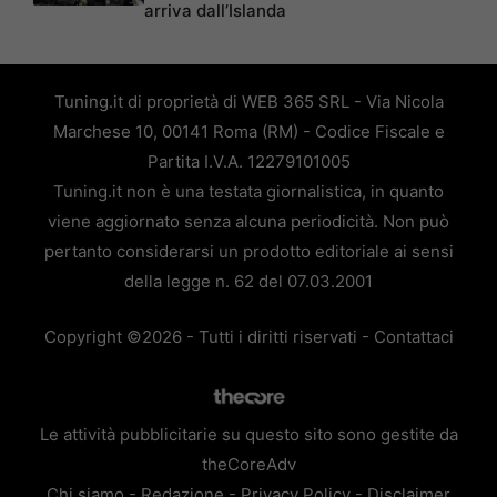
arriva dall’Islanda
Tuning.it di proprietà di WEB 365 SRL - Via Nicola
Marchese 10, 00141 Roma (RM) - Codice Fiscale e
Partita I.V.A. 12279101005
Tuning.it non è una testata giornalistica, in quanto
viene aggiornato senza alcuna periodicità. Non può
pertanto considerarsi un prodotto editoriale ai sensi
della legge n. 62 del 07.03.2001
Copyright ©2026 - Tutti i diritti riservati -
Contattaci
Le attività pubblicitarie su questo sito sono gestite da
theCoreAdv
Chi siamo
-
Redazione
-
Privacy Policy
-
Disclaimer