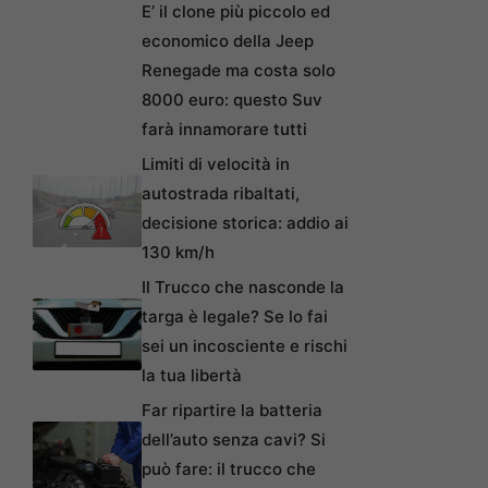
E’ il clone più piccolo ed
economico della Jeep
Renegade ma costa solo
8000 euro: questo Suv
farà innamorare tutti
Limiti di velocità in
autostrada ribaltati,
decisione storica: addio ai
130 km/h
Il Trucco che nasconde la
targa è legale? Se lo fai
sei un incosciente e rischi
la tua libertà
Far ripartire la batteria
dell’auto senza cavi? Si
può fare: il trucco che