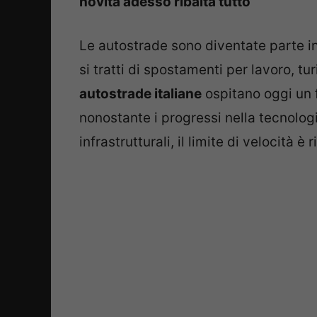
novità adesso ribalta tutto
Le autostrade sono diventate parte in
si tratti di spostamenti per lavoro, t
autostrade italiane
ospitano oggi un f
nonostante i progressi nella tecnolog
infrastrutturali, il limite di velocità 