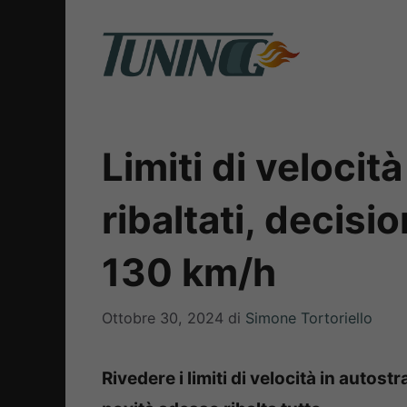
Vai
al
contenuto
Limiti di velocit
ribaltati, decisi
130 km/h
Ottobre 30, 2024
di
Simone Tortoriello
Rivedere i limiti di velocità in autost