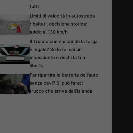
tutti
Limiti di velocità in autostrada
ribaltati, decisione storica:
addio ai 130 km/h
Il Trucco che nasconde la targa
è legale? Se lo fai sei un
incosciente e rischi la tua
libertà
Far ripartire la batteria dell’auto
senza cavi? Si può fare: il
trucco che arriva dall’Islanda