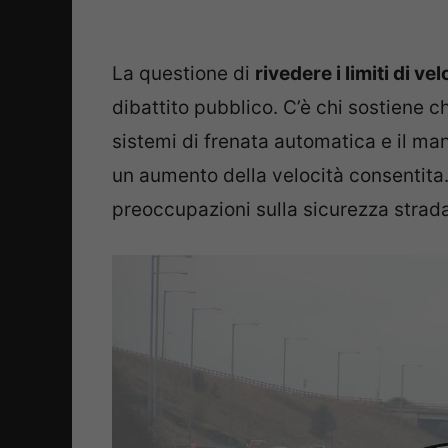
La questione di
rivedere i limiti di vel
dibattito pubblico. C’è chi sostiene c
sistemi di frenata automatica e il ma
un aumento della velocità consentita. 
preoccupazioni sulla sicurezza strada