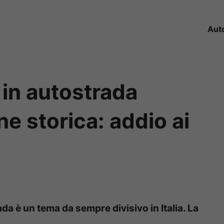
Aut
à in autostrada
one storica: addio ai
rada è un tema da sempre divisivo in Italia. La