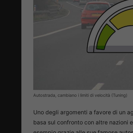
Autostrada, cambiano i limiti di velocità (Tuning)
Uno degli argomenti a favore di un agg
basa sul confronto con altre nazioni
esempio grazie alle sue famose autost