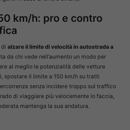
 150 km/h: pro e contro
fica
a di
alzare il limite di velocità in autostrada a
uta da chi vede nell’aumento un modo per
are al meglio le potenzialità delle vetture
 spostare il limite a 150 km/h su tratti
percorrenza senza incidere troppo sul traffico
rado di viaggiare più velocemente lo faccia,
moderata mantenga la sua andatura.