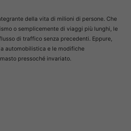
tegrante della vita di milioni di persone. Che
urismo o semplicemente di viaggi più lunghi, le
lusso di traffico senza precedenti. Eppure,
ia automobilistica e le modifiche
è rimasto pressoché invariato.