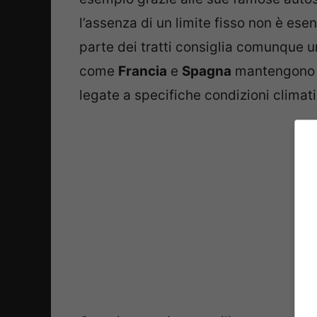
l’assenza di un limite fisso non è ese
parte dei tratti consiglia comunque 
come
Francia
e
Spagna
mantengono u
legate a specifiche condizioni climat