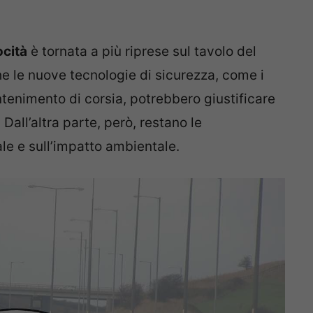
ocità
è tornata a più riprese sul tavolo del
he le nuove tecnologie di sicurezza, come i
ntenimento di corsia, potrebbero giustificare
Dall’altra parte, però, restano le
le e sull’impatto ambientale.