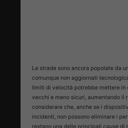
Le strade sono ancora popolate da una 
comunque non aggiornati tecnologica
limiti di velocità potrebbe mettere in 
vecchi e meno sicuri, aumentando il ri
considerare che, anche se i dispositiv
incidenti, non possono eliminare i peri
restano una delle principali cause di 