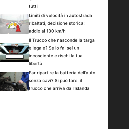
tutti
Limiti di velocità in autostrada
ribaltati, decisione storica:
addio ai 130 km/h
Il Trucco che nasconde la targa
è legale? Se lo fai sei un
incosciente e rischi la tua
libertà
Far ripartire la batteria dell’auto
senza cavi? Si può fare: il
trucco che arriva dall’Islanda