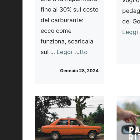
voglio
fino al 30% sul costo
pedagg
del carburante:
del Go
ecco come
Leggi 
funziona, scaricala
sul ...
Leggi tutto
Gennaio 28, 2024