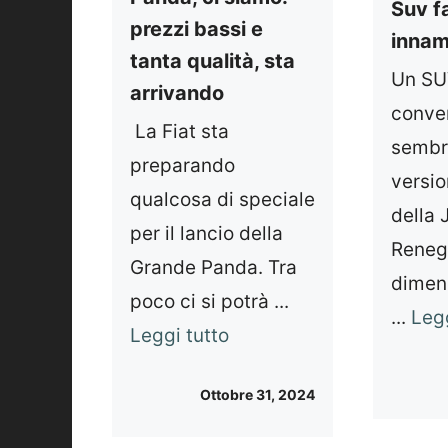
Suv f
prezzi bassi e
innam
tanta qualità, sta
Un SU
arrivando
conve
La Fiat sta
sembr
preparando
versio
qualcosa di speciale
della 
per il lancio della
Reneg
Grande Panda. Tra
dimens
poco ci si potrà ...
...
Legg
Leggi tutto
Ottobre 31, 2024