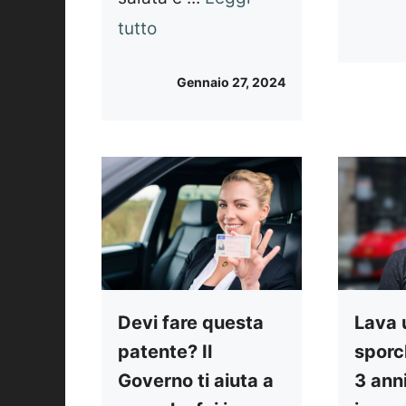
tutto
Gennaio 27, 2024
Devi fare questa
Lava 
patente? Il
sporc
Governo ti aiuta a
3 anni