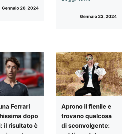
Gennaio 26, 2024
Gennaio 23, 2024
una Ferrari
Aprono il fienile e
hissima dopo
trovano qualcosa
: il risultato è
di sconvolgente: