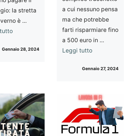
no pagare il
a cui nessuno pensa
io: la stretta
ma che potrebbe
verno è ...
farti risparmiare fino
tutto
a 500 euro in ...
Gennaio 28, 2024
Leggi tutto
Gennaio 27, 2024