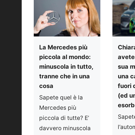
La Mercedes più
Chiar
piccola al mondo:
avete
minuscola in tutto,
sua m
tranne che in una
una c
cosa
fuori
(ed u
Sapete quel è la
esorb
Mercedes più
Sapet
piccola di tutte? E’
l’auto
davvero minuscola