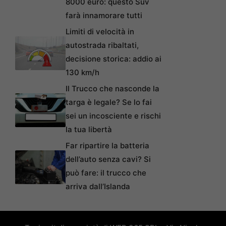
8000 euro: questo Suv
farà innamorare tutti
Limiti di velocità in
autostrada ribaltati,
decisione storica: addio ai
130 km/h
Il Trucco che nasconde la
targa è legale? Se lo fai
sei un incosciente e rischi
la tua libertà
Far ripartire la batteria
dell’auto senza cavi? Si
può fare: il trucco che
arriva dall’Islanda