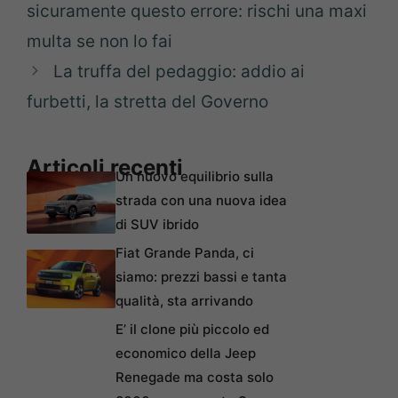
sicuramente questo errore: rischi una maxi
multa se non lo fai
La truffa del pedaggio: addio ai
furbetti, la stretta del Governo
Articoli recenti
Un nuovo equilibrio sulla
strada con una nuova idea
di SUV ibrido
Fiat Grande Panda, ci
siamo: prezzi bassi e tanta
qualità, sta arrivando
E’ il clone più piccolo ed
economico della Jeep
Renegade ma costa solo