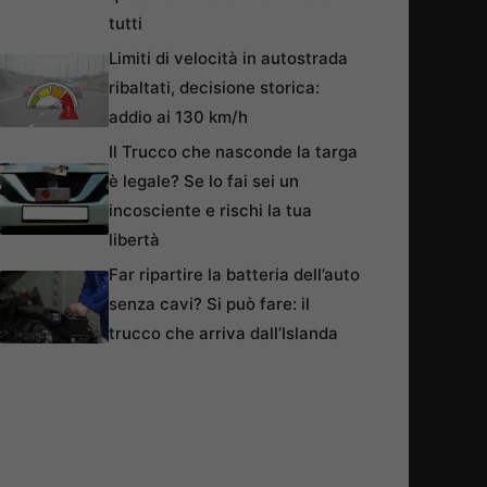
tutti
Limiti di velocità in autostrada
ribaltati, decisione storica:
addio ai 130 km/h
Il Trucco che nasconde la targa
è legale? Se lo fai sei un
incosciente e rischi la tua
libertà
Far ripartire la batteria dell’auto
senza cavi? Si può fare: il
trucco che arriva dall’Islanda