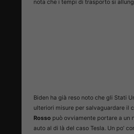
nota che i tempi di trasporto si allu
Biden ha già reso noto che gli Stati U
ulteriori misure per salvaguardare il 
Rosso
può ovviamente portare a un no
auto al di là del caso Tesla. Un po’ 