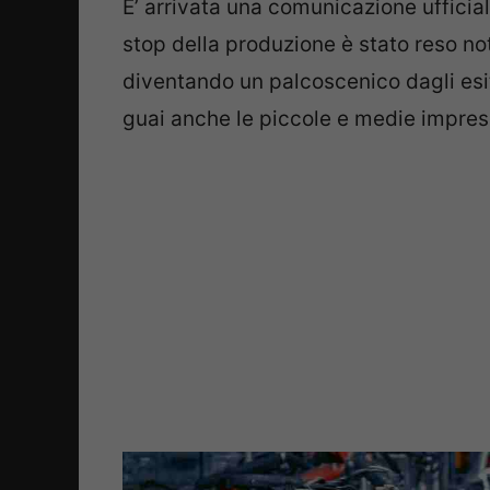
E’ arrivata una comunicazione ufficial
stop della produzione è stato reso n
diventando un palcoscenico dagli esi
guai anche le piccole e medie imprese