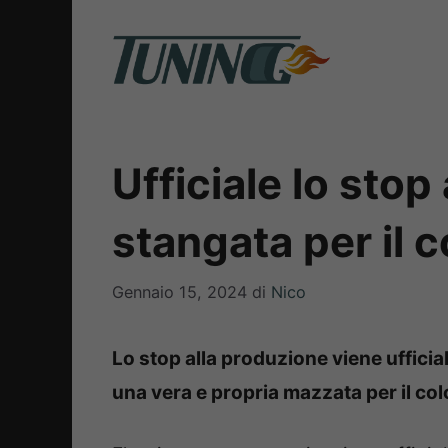
Vai
al
contenuto
Ufficiale lo stop
stangata per il 
Gennaio 15, 2024
di
Nico
Lo stop alla produzione viene uffici
una vera e propria mazzata per il col