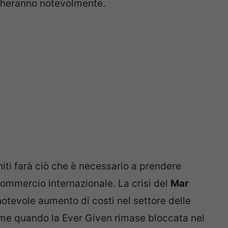
ngheranno notevolmente.
niti farà ciò che è necessario a prendere
commercio internazionale. La crisi del
Mar
tevole aumento di costi nel settore delle
come quando la Ever Given rimase bloccata nel