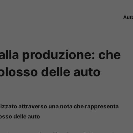
Aut
 alla produzione: che
colosso delle auto
alizzato attraverso una nota che rappresenta
osso delle auto