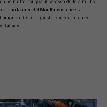
e che mette nei guai il colosso delle auto. Lo
oto dopo la
crisi del Mar Rosso
, che sta
ti imprevedibile e questo può mettere nei
 italiane.