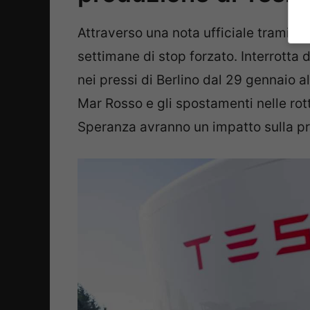
Attraverso una nota ufficiale tramite 
settimane di stop forzato. Interrotta
nei pressi di Berlino dal 29 gennaio all
Mar Rosso e gli spostamenti nelle rot
Speranza avranno un impatto sulla p