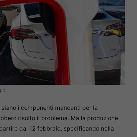
.it
i siano i componenti mancanti per la
bbero risolto il problema. Ma la produzione
artire dal 12 febbraio, specificando nella