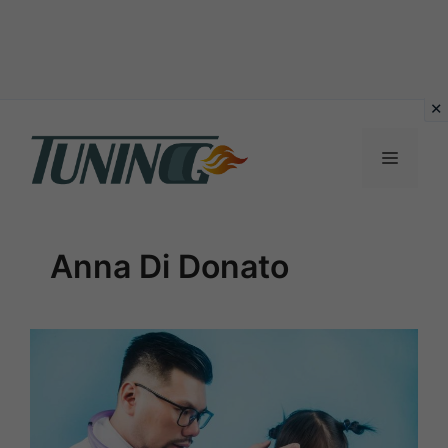
Vai
al
Menu
contenuto
Anna Di Donato