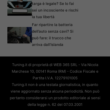
targa è legale? Se lo fai
sei un incosciente e rischi
la tua libertà
Far ripartire la batteria
dell’auto senza cavi? Si
può fare: il trucco che
arriva dall’Islanda
Tuning.it di proprietà di WEB 365 SRL - Via Nicola
Marchese 10, 00141 Roma (RM) - Codice Fiscale e
Partita I.V.A. 12279101005
Tuning.it non è una testata giornalistica, in quanto
viene aggiornato senza alcuna periodicità. Non può
pertanto considerarsi un prodotto editoriale ai sensi
della legge n. 62 del 07.03.2001