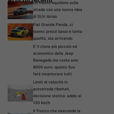
Articoli recenti
Un nuovo equilibrio sulla
strada con una nuova idea
di SUV ibrido
Fiat Grande Panda, ci
siamo: prezzi bassi e tanta
qualità, sta arrivando
E’ il clone più piccolo ed
economico della Jeep
Renegade ma costa solo
8000 euro: questo Suv
farà innamorare tutti
Limiti di velocità in
autostrada ribaltati,
decisione storica: addio ai
130 km/h
Il Trucco che nasconde la