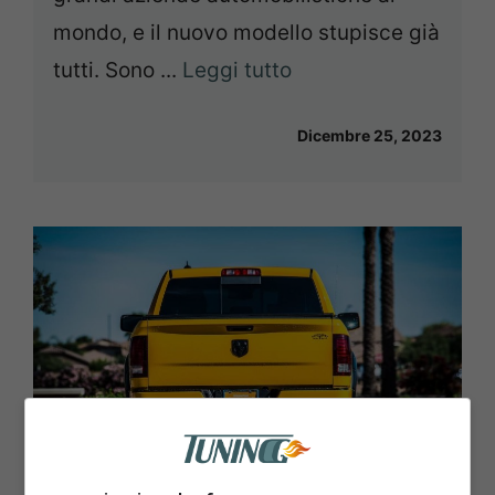
mondo, e il nuovo modello stupisce già
tutti. Sono ...
Leggi tutto
Dicembre 25, 2023