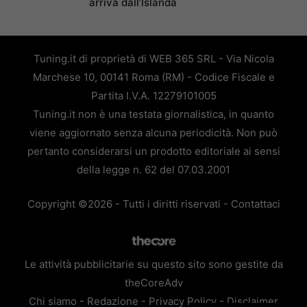
arriva dall’Islanda
Tuning.it di proprietà di WEB 365 SRL - Via Nicola
Marchese 10, 00141 Roma (RM) - Codice Fiscale e
Partita I.V.A. 12279101005
Tuning.it non è una testata giornalistica, in quanto
viene aggiornato senza alcuna periodicità. Non può
pertanto considerarsi un prodotto editoriale ai sensi
della legge n. 62 del 07.03.2001
Copyright ©2026 - Tutti i diritti riservati -
Contattaci
Le attività pubblicitarie su questo sito sono gestite da
theCoreAdv
Chi siamo
-
Redazione
-
Privacy Policy
-
Disclaimer