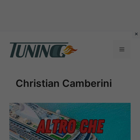
Vai
al
Menu
contenuto
Christian Camberini