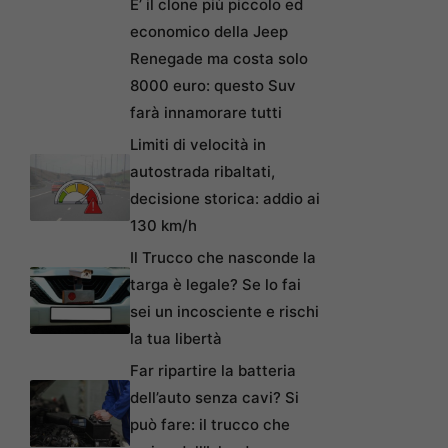
E’ il clone più piccolo ed
economico della Jeep
Renegade ma costa solo
8000 euro: questo Suv
farà innamorare tutti
Limiti di velocità in
autostrada ribaltati,
decisione storica: addio ai
130 km/h
Il Trucco che nasconde la
targa è legale? Se lo fai
sei un incosciente e rischi
la tua libertà
Far ripartire la batteria
dell’auto senza cavi? Si
può fare: il trucco che