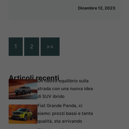
Dicembre 12, 2023
1
2
>>
Articoli recenti
Un nuovo equilibrio sulla
strada con una nuova idea
di SUV ibrido
Fiat Grande Panda, ci
siamo: prezzi bassi e tanta
qualità, sta arrivando