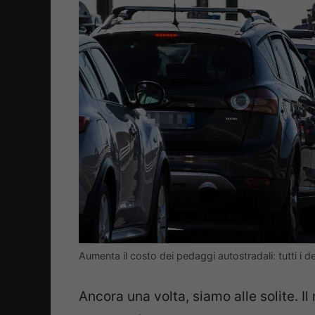
Aumenta il costo dei pedaggi autostradali: tutti i d
Ancora una volta, siamo alle solite. I