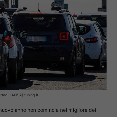
ettagli (ANSA) tuning.it
l nuovo anno non comincia nel migliore dei