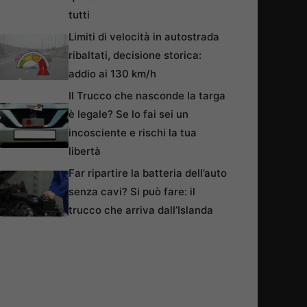
tutti
Limiti di velocità in autostrada
ribaltati, decisione storica:
addio ai 130 km/h
Il Trucco che nasconde la targa
è legale? Se lo fai sei un
incosciente e rischi la tua
libertà
Far ripartire la batteria dell’auto
senza cavi? Si può fare: il
trucco che arriva dall’Islanda