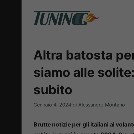
Vai
al
contenuto
Altra batosta per
siamo alle solit
subito
Gennaio 4, 2024
di
Alessandro Montano
Brutte notizie per gli italiani al vol