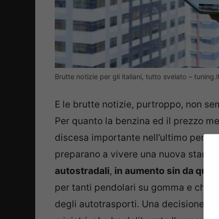
Brutte notizie per gli italiani, tutto svelato – tuning.i
E le brutte notizie, purtroppo, non se
Per quanto la benzina ed il prezzo me
discesa importante nell’ultimo periodo
preparano a vivere una nuova stangat
autostradali
,
in aumento sin da quest
per tanti pendolari su gomma e che a
degli autotrasporti. Una decisione ch