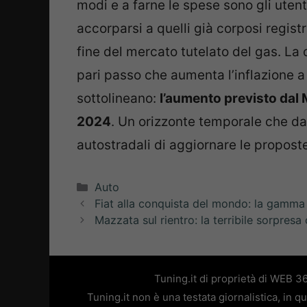
modi e a farne le spese sono gli utenti
accorparsi a quelli già corposi registr
fine del mercato tutelato del gas. La 
pari passo che aumenta l’inflazione a
sottolineano:
l’aumento previsto dal 
2024
. Un orizzonte temporale che da
autostradali di aggiornare le propost
Categorie
Auto
Fiat alla conquista del mondo: la gamma
Mazzata sul rientro: la terribile sorpresa 
Tuning.it di proprietà di WEB 3
Tuning.it non è una testata giornalistica, in 