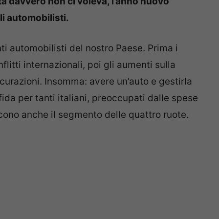
ta davvero non ci voleva, l’anno nuovo
i automobilisti.
i automobilisti del nostro Paese. Prima i
flitti internazionali, poi gli aumenti sulla
icurazioni. Insomma: avere un’auto e gestirla
ida per tanti italiani, preoccupati dalle spese
iscono anche il segmento delle quattro ruote.