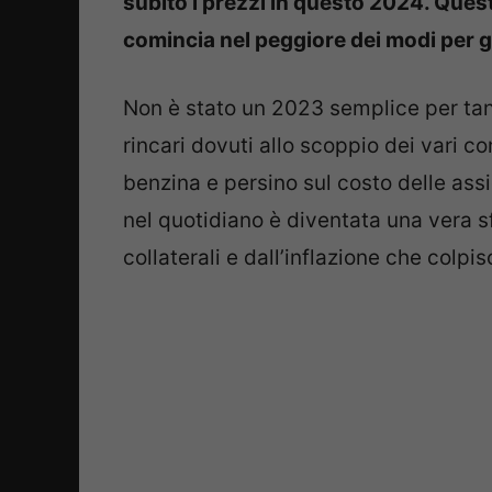
subito i prezzi in questo 2024. Ques
comincia nel peggiore dei modi per gl
Non è stato un 2023 semplice per tant
rincari dovuti allo scoppio dei vari con
benzina e persino sul costo delle ass
nel quotidiano è diventata una vera sf
collaterali e dall’inflazione che colp