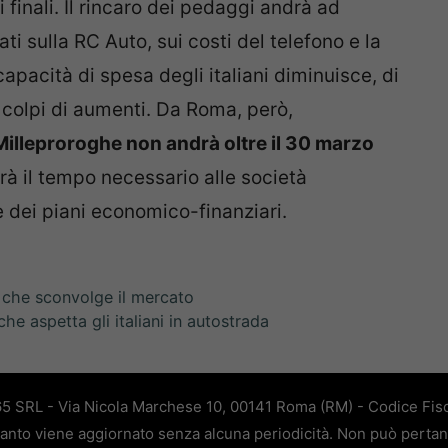
 finali. Il rincaro dei pedaggi andrà ad
ati sulla RC Auto, sui costi del telefono e la
capacità di spesa degli italiani diminuisce, di
 colpi di aumenti. Da Roma, però,
Milleproroghe non andrà oltre il 30 marzo
rà il tempo necessario alle società
e dei piani economico-finanziari.
 che sconvolge il mercato
che aspetta gli italiani in autostrada
65 SRL - Via Nicola Marchese 10, 00141 Roma (RM) - Codice Fisc
quanto viene aggiornato senza alcuna periodicità. Non può pertan