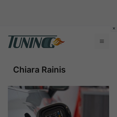
Vai
al
Menu
contenuto
Chiara Rainis