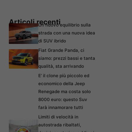
Articoli recenti
Un nuovo equilibrio sulla
strada con una nuova idea
di SUV ibrido
Fiat Grande Panda, ci
siamo: prezzi bassi e tanta
qualità, sta arrivando
E’ il clone più piccolo ed
economico della Jeep
Renegade ma costa solo
8000 euro: questo Suv
farà innamorare tutti
Limiti di velocità in
autostrada ribaltati,