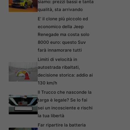
siamo: prezzi bassi e tanta
qualità, sta arrivando
E’ il clone più piccolo ed
economico della Jeep
Renegade ma costa solo
8000 euro: questo Suv
farà innamorare tutti
Limiti di velocità in
autostrada ribaltati,
decisione storica: addio ai
130 km/h
Il Trucco che nasconde la
targa è legale? Se lo fai
sei un incosciente e rischi
la tua libertà
Far ripartire la batteria