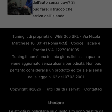
dell’auto senza cavi? Si
può fare: il trucco che
arriva dall’Islanda
Tuning.it di proprietà di WEB 365 SRL - Via Nicola
Marchese 10, 00141 Roma (RM) - Codice Fiscale e
Partita I.V.A. 12279101005
Tuning.it non è una testata giornalistica, in quanto
viene aggiornato senza alcuna periodicità. Non può
pertanto considerarsi un prodotto editoriale ai sensi
della legge n. 62 del 07.03.2001
Copyright ©2026 - Tutti i diritti riservati -
Contattaci
Le attività pubblicitarie su questo sito sono gestite da