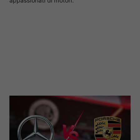
appassionati di motori.