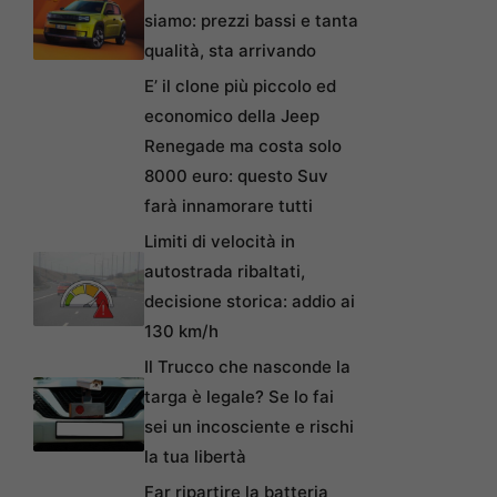
siamo: prezzi bassi e tanta
qualità, sta arrivando
E’ il clone più piccolo ed
economico della Jeep
Renegade ma costa solo
8000 euro: questo Suv
farà innamorare tutti
Limiti di velocità in
autostrada ribaltati,
decisione storica: addio ai
130 km/h
Il Trucco che nasconde la
targa è legale? Se lo fai
sei un incosciente e rischi
la tua libertà
Far ripartire la batteria