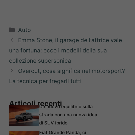
Categorie
Auto
Emma Stone, il garage dell’attrice vale
una fortuna: ecco i modelli della sua
collezione supersonica
Overcut, cosa significa nel motorsport?
La tecnica per fregarli tutti
Articoli recenti
Un nuovo equilibrio sulla
strada con una nuova idea
di SUV ibrido
Fiat Grande Panda, ci