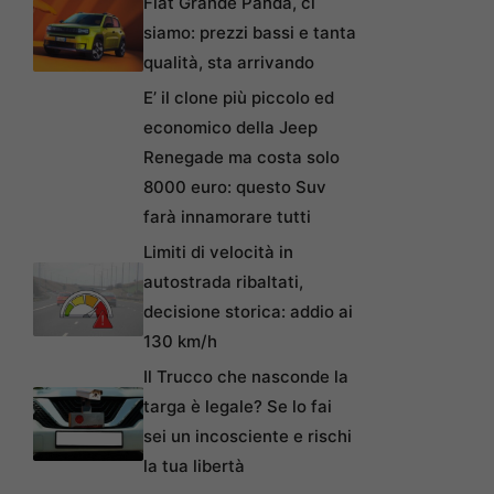
Fiat Grande Panda, ci
siamo: prezzi bassi e tanta
qualità, sta arrivando
E’ il clone più piccolo ed
economico della Jeep
Renegade ma costa solo
8000 euro: questo Suv
farà innamorare tutti
Limiti di velocità in
autostrada ribaltati,
decisione storica: addio ai
130 km/h
Il Trucco che nasconde la
targa è legale? Se lo fai
sei un incosciente e rischi
la tua libertà