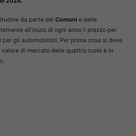
nel 2024.
itudine da parte dei
Comuni
e delle
temente all’inizio di ogni anno il prezzo per
rni per gli automobilisti. Per prima cosa si deve
l valore di mercato delle quattro ruote è in
o.