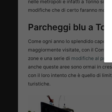
nelle metropoli e infatti a Torino si è
modifiche che di certo faranno molto
Parcheggi blu a Tori
Come ogni anno lo splendido capoluo
maggiormente visitate, con il Comune
zone e una serie di
modifiche al prez
anche queste aree sono ormai in cresc
con il loro intento che è quello di l
turistiche.