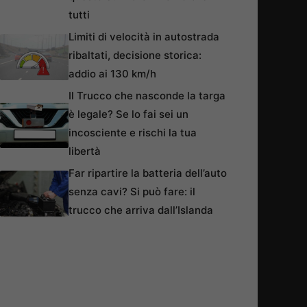
tutti
Limiti di velocità in autostrada
ribaltati, decisione storica:
addio ai 130 km/h
Il Trucco che nasconde la targa
è legale? Se lo fai sei un
incosciente e rischi la tua
libertà
Far ripartire la batteria dell’auto
senza cavi? Si può fare: il
trucco che arriva dall’Islanda