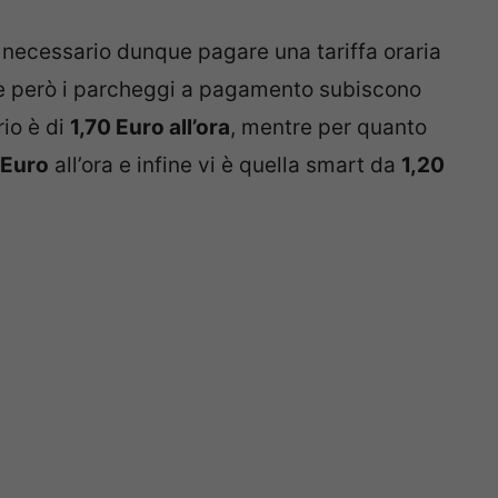
 necessario dunque pagare una tariffa oraria
e però i parcheggi a pagamento subiscono
rio è di
1,70 Euro all’ora
, mentre per quanto
 Euro
all’ora e infine vi è quella smart da
1,20