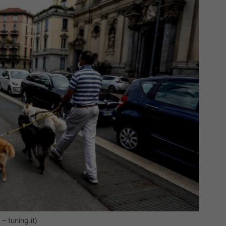
– tuning.it)