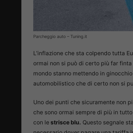
Parcheggio auto – Tuning.it
L’inflazione che sta colpendo tutta E
ormai non si può di certo più far fint
mondo stanno mettendo in ginocchio 
automobilistico che di certo non si 
Uno dei punti che sicuramente non piace
che sono ormai sempre di più in tutto
con le
strisce blu.
Questo segnale sta 
necessario dover pagare una tariffa in