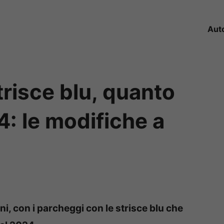
Aut
risce blu, quanto
: le modifiche a
ani, con i parcheggi con le strisce blu che