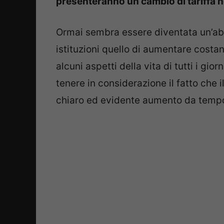
presenteranno un cambio di tariffa 
Ormai sembra essere diventata un’ab
istituzioni quello di aumentare costan
alcuni aspetti della vita di tutti i gio
tenere in considerazione il fatto che i
chiaro ed evidente aumento da temp