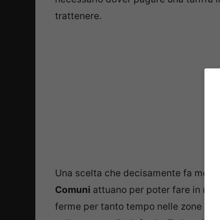
trattenere.
Una scelta che decisamente fa molto
Comuni
attuano per poter fare in mo
ferme per tanto tempo nelle zone del 