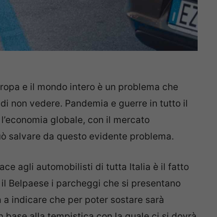
uropa e il mondo intero è un problema che
a di non vedere. Pandemia e guerre in tutto il
l’economia globale, con il mercato
può salvare da questo evidente problema.
 agli automobilisti di tutta Italia è il fatto
 il Belpaese i parcheggi che si presentano
a indicare che per poter sostare sarà
 base alla tempistica con la quale ci si dovrà