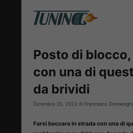
Vai
al
contenuto
Posto di blocco, 
con una di quest
da brividi
Dicembre 20, 2023
di
Francesco Domenighi
Farsi beccare in strada con una di q