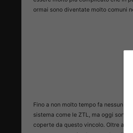
ormai sono diventate molto comuni ne
Fino a non molto tempo fa nessuno av
sistema come le ZTL, ma oggi sono mol
coperte da questo vincolo. Oltre a q