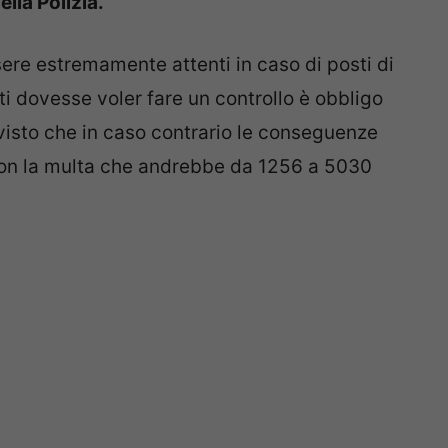
lla Polizia.
ere estremamente attenti in caso di posti di
ti dovesse voler fare un controllo è obbligo
 visto che in caso contrario le conseguenze
on la multa che andrebbe da 1256 a 5030