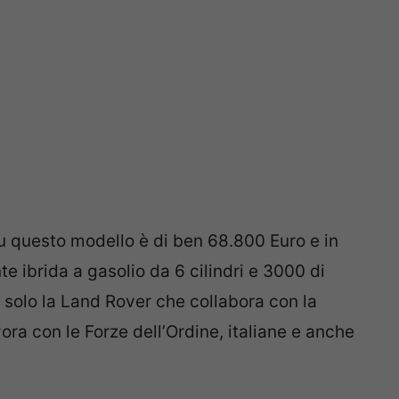
su questo modello è di ben 68.800 Euro e in
e ibrida a gasolio da 6 cilindri e 3000 di
ò solo la Land Rover che collabora con la
ora con le Forze dell’Ordine, italiane e anche