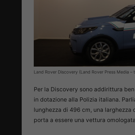
Land Rover Discovery (Land Rover Press Media – tu
Per la Discovery sono addirittura ben
in dotazione alla Polizia italiana. Pa
lunghezza di 496 cm, una larghezza di
porta a essere una vettura omologat