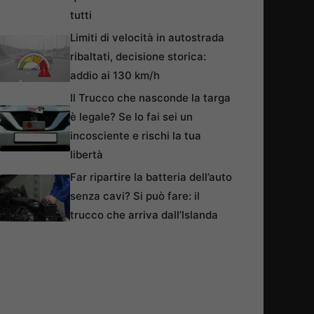
tutti
Limiti di velocità in autostrada
ribaltati, decisione storica:
addio ai 130 km/h
Il Trucco che nasconde la targa
è legale? Se lo fai sei un
incosciente e rischi la tua
libertà
Far ripartire la batteria dell’auto
senza cavi? Si può fare: il
trucco che arriva dall’Islanda