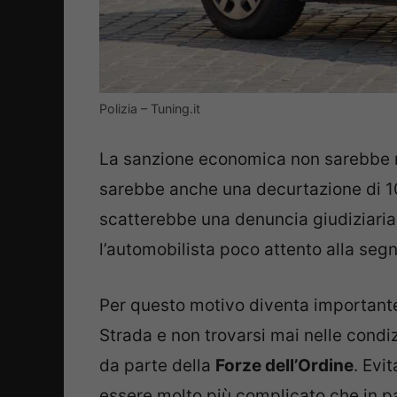
Polizia – Tuning.it
La sanzione economica non sarebbe n
sarebbe anche una decurtazione di 10
scatterebbe una denuncia giudiziaria 
l’automobilista poco attento alla seg
Per questo motivo diventa important
Strada e non trovarsi mai nelle condiz
da parte della
Forze dell’Ordine
. Evi
essere molto più complicato che in p