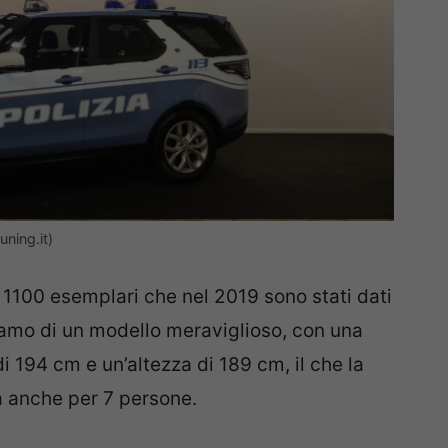
ning.it)
 1100 esemplari che nel 2019 sono stati dati
rliamo di un modello meraviglioso, con una
 194 cm e un’altezza di 189 cm, il che la
a anche per 7 persone.