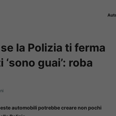
Aut
se la Polizia ti ferma
i ‘sono guai’: roba
ni
ueste automobili potrebbe creare non pochi