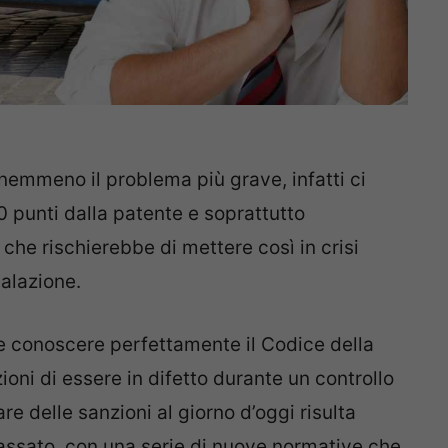
emmeno il problema più grave, infatti ci
 punti dalla patente e soprattutto
che rischierebbe di mettere così in crisi
nalazione.
e conoscere perfettamente il Codice della
ioni di essere in difetto durante un controllo
tare delle sanzioni al giorno d’oggi risulta
assato, con una serie di nuove normative che