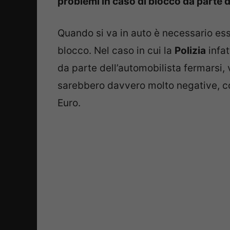
problemi in caso di blocco da parte de
Quando si va in auto è necessario ess
blocco. Nel caso in cui la
Polizia
infat
da parte dell’automobilista fermarsi,
sarebbero davvero molto negative, c
Euro.