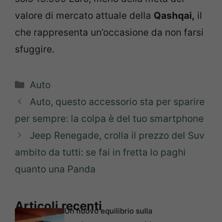
valore di mercato attuale della
Qashqai,
il
che rappresenta un’occasione da non farsi
sfuggire.
Categorie
Auto
Auto, questo accessorio sta per sparire
per sempre: la colpa è del tuo smartphone
Jeep Renegade, crolla il prezzo del Suv
ambito da tutti: se fai in fretta lo paghi
quanto una Panda
Articoli recenti
Un nuovo equilibrio sulla