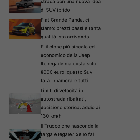
strada con una nuova idea
di SUV ibrido
Fiat Grande Panda, ci
siamo: prezzi bassi e tanta
qualità, sta arrivando
E’ il clone più piccolo ed
economico della Jeep
Renegade ma costa solo
8000 euro: questo Suv
farà innamorare tutti
Limiti di velocità in
autostrada ribaltati,
decisione storica: addio ai
130 km/h
Il Trucco che nasconde la
targa è legale? Se lo fai