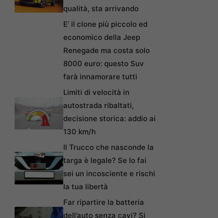
qualità, sta arrivando
E’ il clone più piccolo ed
economico della Jeep
Renegade ma costa solo
8000 euro: questo Suv
farà innamorare tutti
Limiti di velocità in
autostrada ribaltati,
decisione storica: addio ai
130 km/h
Il Trucco che nasconde la
targa è legale? Se lo fai
sei un incosciente e rischi
la tua libertà
Far ripartire la batteria
dell’auto senza cavi? Si