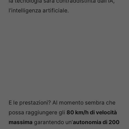
la tecnologia sarà contraddistinta dall’IA,
l’intelligenza artificiale.
E le prestazioni? Al momento sembra che
possa raggiungere gli
80 km/h di velocità
massima
garantendo un’
autonomia di 200