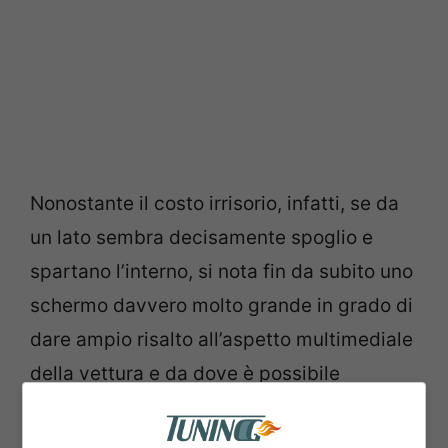
Nonostante il costo irrisorio, infatti, se da
un lato sembra decisamente spoglio e
spartano l’interno, si nota fin da subito uno
schermo davvero molto grande in grado di
dare ampio risalto all’aspetto multimediale
della vettura e da dove è possibile
controllare ogni tipo di funzionalità della
vettura.