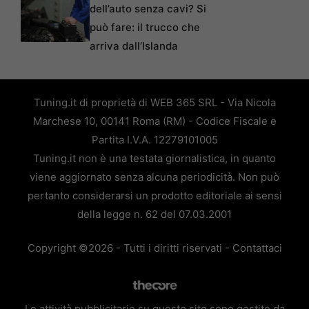
dell’auto senza cavi? Si
può fare: il trucco che
arriva dall’Islanda
Tuning.it di proprietà di WEB 365 SRL - Via Nicola
Marchese 10, 00141 Roma (RM) - Codice Fiscale e
Partita I.V.A. 12279101005
Tuning.it non è una testata giornalistica, in quanto
viene aggiornato senza alcuna periodicità. Non può
pertanto considerarsi un prodotto editoriale ai sensi
della legge n. 62 del 07.03.2001
Copyright ©2026 - Tutti i diritti riservati -
Contattaci
Le attività pubblicitarie su questo sito sono gestite da