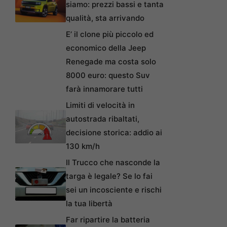
siamo: prezzi bassi e tanta
qualità, sta arrivando
E’ il clone più piccolo ed
economico della Jeep
Renegade ma costa solo
8000 euro: questo Suv
farà innamorare tutti
Limiti di velocità in
autostrada ribaltati,
decisione storica: addio ai
130 km/h
Il Trucco che nasconde la
targa è legale? Se lo fai
sei un incosciente e rischi
la tua libertà
Far ripartire la batteria