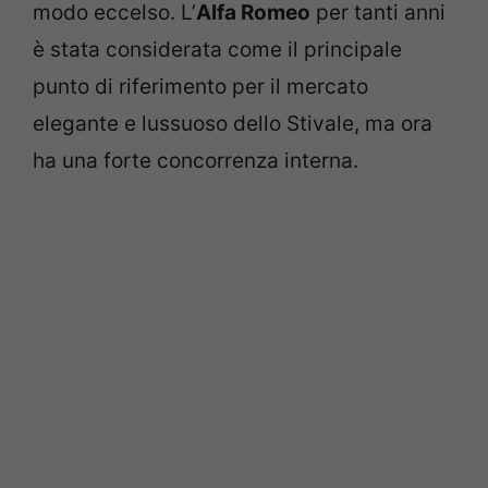
modo eccelso. L’
Alfa Romeo
per tanti anni
è stata considerata come il principale
punto di riferimento per il mercato
elegante e lussuoso dello Stivale, ma ora
ha una forte concorrenza interna.