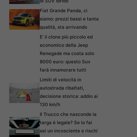
di SUV ibrido
Fiat Grande Panda, ci
siamo: prezzi bassi e tanta
qualità, sta arrivando
E’ il clone più piccolo ed
economico della Jeep
Renegade ma costa solo
8000 euro: questo Suv
farà innamorare tutti
Limiti di velocità in
autostrada ribaltati,
decisione storica: addio ai
130 km/h
Il Trucco che nasconde la
targa è legale? Se lo fai
sei un incosciente e rischi