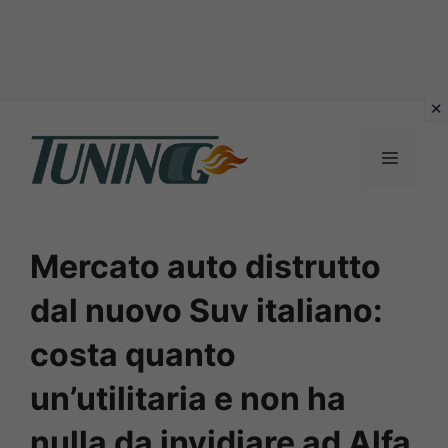
Vai
al
Menu
contenuto
Mercato auto distrutto
dal nuovo Suv italiano:
costa quanto
un’utilitaria e non ha
nulla da invidiare ad Alfa