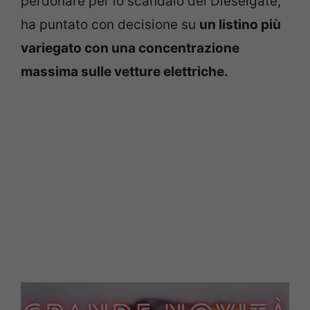
perdonare per lo scandalo del Dieselgate,
ha puntato con decisione su
un listino più
variegato con una concentrazione
massima sulle vetture elettriche.