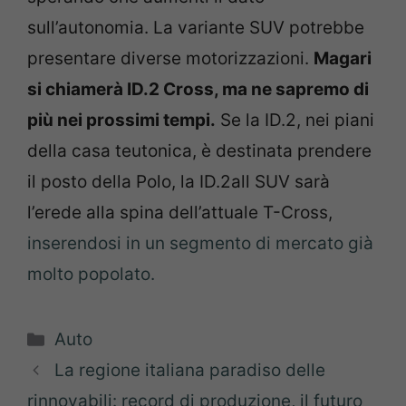
sull’autonomia. La variante SUV potrebbe
presentare diverse motorizzazioni.
Magari
si chiamerà ID.2 Cross, ma ne sapremo di
più nei prossimi tempi.
Se la ID.2, nei piani
della casa teutonica, è destinata prendere
il posto della Polo, la ID.2all SUV sarà
l’erede alla spina dell’attuale T-Cross,
inserendosi in un segmento di mercato già
molto popolato.
Categorie
Auto
La regione italiana paradiso delle
rinnovabili: record di produzione, il futuro