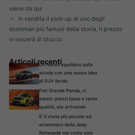
viene da qui
In vendita il pick-up di uno degli
stuntman più famosi della storia, il prezzo
vi lascerà di stucco
Articoli recenti
Un nuovo equilibrio sulla
strada con una nuova idea
di SUV ibrido
Fiat Grande Panda, ci
siamo: prezzi bassi e tanta
qualità, sta arrivando
E’ il clone più piccolo ed
economico della Jeep
Renegade ma costa solo