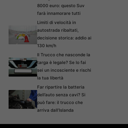
8000 euro: questo Suv
farà innamorare tutti
Limiti di velocità in
autostrada ribaltati,
decisione storica: addio ai
130 km/h
Il Trucco che nasconde la
targa è legale? Se lo fai
sei un incosciente e rischi
la tua libertà
Far ripartire la batteria
dell’auto senza cavi? Si
può fare: il trucco che
arriva dall’Islanda