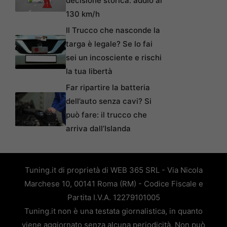
decisione storica: addio ai
130 km/h
Il Trucco che nasconde la
targa è legale? Se lo fai
sei un incosciente e rischi
la tua libertà
Far ripartire la batteria
dell’auto senza cavi? Si
può fare: il trucco che
arriva dall’Islanda
Tuning.it di proprietà di WEB 365 SRL - Via Nicola
Marchese 10, 00141 Roma (RM) - Codice Fiscale e
Partita I.V.A. 12279101005
Tuning.it non è una testata giornalistica, in quanto
viene aggiornato senza alcuna periodicità. Non può