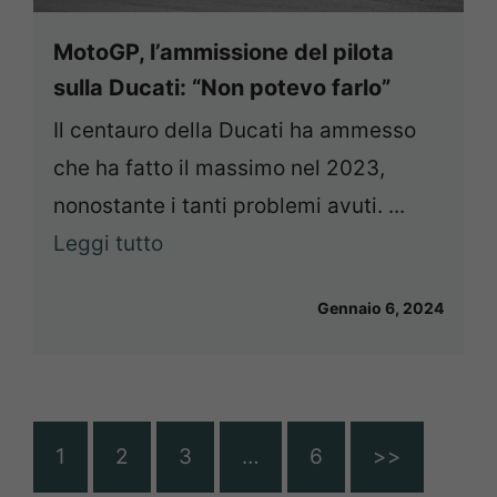
MotoGP, l’ammissione del pilota
sulla Ducati: “Non potevo farlo”
Il centauro della Ducati ha ammesso
che ha fatto il massimo nel 2023,
nonostante i tanti problemi avuti. ...
Leggi tutto
Gennaio 6, 2024
1
2
3
…
6
>>