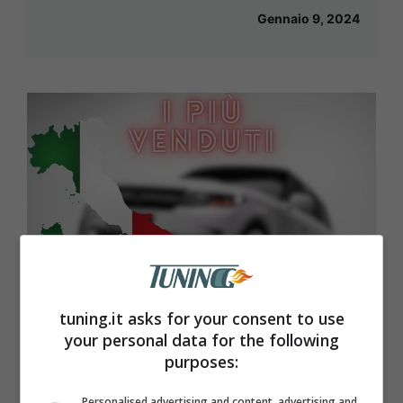
Gennaio 9, 2024
tuning.it asks for your consent to use
your personal data for the following
I migliori SUV sul mercato: difficile
purposes:
batterli, quante occasioni in Italia
Personalised advertising and content, advertising and