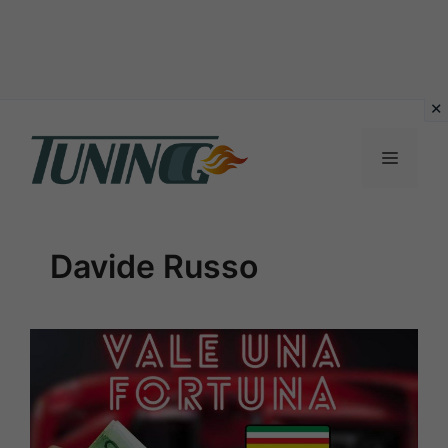
Vai
al
Menu
contenuto
Davide Russo