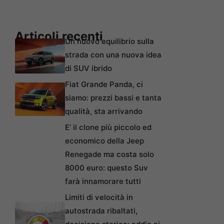
Articoli recenti
Un nuovo equilibrio sulla
strada con una nuova idea
di SUV ibrido
Fiat Grande Panda, ci
siamo: prezzi bassi e tanta
qualità, sta arrivando
E’ il clone più piccolo ed
economico della Jeep
Renegade ma costa solo
8000 euro: questo Suv
farà innamorare tutti
Limiti di velocità in
autostrada ribaltati,