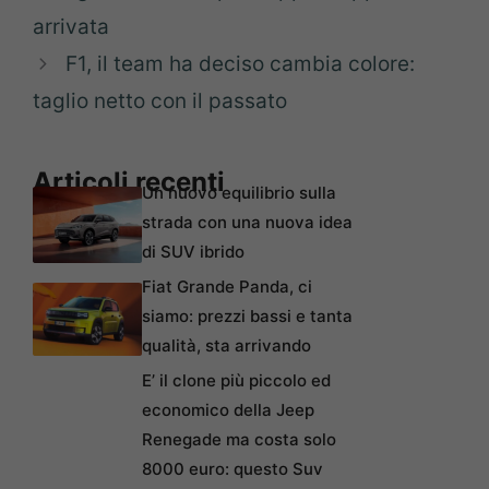
arrivata
F1, il team ha deciso cambia colore:
taglio netto con il passato
Articoli recenti
Un nuovo equilibrio sulla
strada con una nuova idea
di SUV ibrido
Fiat Grande Panda, ci
siamo: prezzi bassi e tanta
qualità, sta arrivando
E’ il clone più piccolo ed
economico della Jeep
Renegade ma costa solo
8000 euro: questo Suv