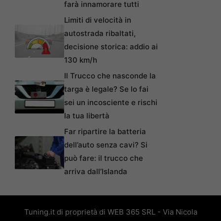
farà innamorare tutti
Limiti di velocità in
autostrada ribaltati,
decisione storica: addio ai
130 km/h
Il Trucco che nasconde la
targa è legale? Se lo fai
sei un incosciente e rischi
la tua libertà
Far ripartire la batteria
dell’auto senza cavi? Si
può fare: il trucco che
arriva dall’Islanda
Tuning.it di proprietà di WEB 365 SRL - Via Nicola