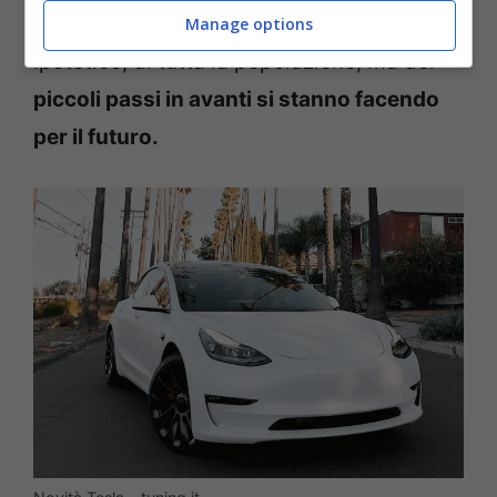
in grado di accogliere il fabbisogno,
Manage options
ipotetico, di tutta la popolazione, ma dei
piccoli passi in avanti si stanno facendo
per il futuro.