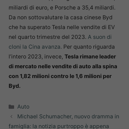
miliardi di euro, e Porsche a 35,4 miliardi.
Da non sottovalutare la casa cinese Byd
che ha superato Tesla nelle vendite di EV
nel quarto trimestre del 2023.
A suon di
cloni la Cina avanza.
Per quanto riguarda
l’intero 2023, invece,
Tesla rimane leader
di mercato nelle vendite di auto alla spina
con 1,82 milioni contro le 1,6 milioni per
Byd.
Categorie
Auto
Michael Schumacher, nuovo dramma in
famiglia: la notizia purtroppo è appena