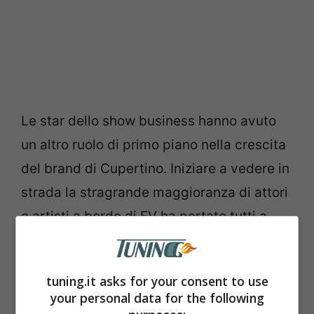
Le star dello show business hanno avuto
un altro ruolo di primo piano nella crescita
del brand di Cupertino. Iniziare a vedere in
strada la stragrande maggioranza di attori
e artisti a bordo di EV ha portato tutti a
concepire l’acquisto di una silenziosa
elettrica. Con la coscienza pulita per un
tuning.it asks for your consent to use
presunto impatto a zero emissioni, i
your personal data for the following
fatturati della Tesla sono iniziati a