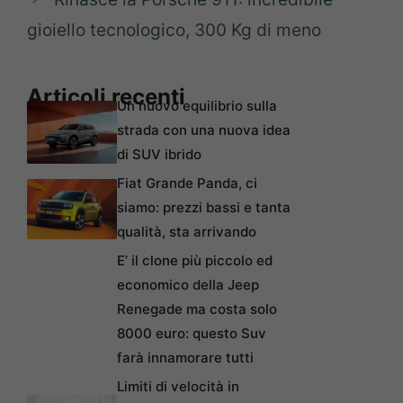
gioiello tecnologico, 300 Kg di meno
Articoli recenti
Un nuovo equilibrio sulla
strada con una nuova idea
di SUV ibrido
Fiat Grande Panda, ci
siamo: prezzi bassi e tanta
qualità, sta arrivando
E’ il clone più piccolo ed
economico della Jeep
Renegade ma costa solo
8000 euro: questo Suv
farà innamorare tutti
Limiti di velocità in