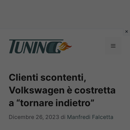
Vai
al
Menu
contenuto
Clienti scontenti,
Volkswagen è costretta
a “tornare indietro”
Dicembre 26, 2023
di
Manfredi Falcetta