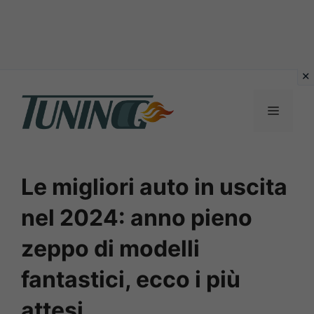
Vai
al
Menu
contenuto
Le migliori auto in uscita
nel 2024: anno pieno
zeppo di modelli
fantastici, ecco i più
attesi