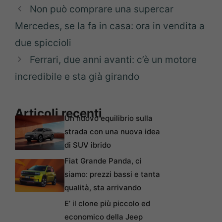
Non può comprare una supercar
Mercedes, se la fa in casa: ora in vendita a
due spiccioli
Ferrari, due anni avanti: c’è un motore
incredibile e sta già girando
Articoli recenti
Un nuovo equilibrio sulla
strada con una nuova idea
di SUV ibrido
Fiat Grande Panda, ci
siamo: prezzi bassi e tanta
qualità, sta arrivando
E’ il clone più piccolo ed
economico della Jeep