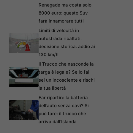
Renegade ma costa solo
8000 euro: questo Suv
farà innamorare tutti
Limiti di velocità in
autostrada ribaltati,
decisione storica: addio ai
130 km/h
Il Trucco che nasconde la
targa è legale? Se lo fai
sei un incosciente e rischi
la tua libertà
Far ripartire la batteria
dell’auto senza cavi? Si
può fare: il trucco che
arriva dall’Islanda