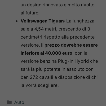
un design rinnovato e molto rivolto
al futuro;
Volkswagen Tiguan
: La lunghezza
sale a 4,54 metri, crescendo di 3
centimetri rispetto alla precedente
versione.
Il prezzo dovrebbe essere
inferiore ai 40.000 euro
, con la
versione benzina Plug-In Hybrid che
sarà la più potente in assoluto con
ben 272 cavalli a disposizione di chi
la vorrà scegliere.
Categorie
Auto