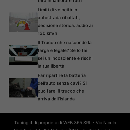
farà innamorare tutti
Limiti di velocità in
autostrada ribaltati,
decisione storica: addio ai
130 km/h
Il Trucco che nasconde la
targa è legale? Se lo fai
sei un incosciente e rischi
la tua libertà
Far ripartire la batteria
dell’auto senza cavi? Si
può fare: il trucco che
arriva dall’Islanda
Tuning.it di proprietà di WEB 365 SRL - Via Nicola