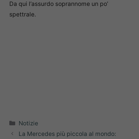
Da qui l’assurdo soprannome un po’
spettrale.
Categorie
Notizie
La Mercedes più piccola al mondo: