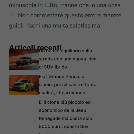
minuscola in tutto, tranne che in una cosa
Non commettere questo errore mentre
guidi: rischi una multa salatissima
Articoli recenti
Un nuovo equilibrio sulla
strada con una nuova idea
di SUV ibrido
Fiat Grande Panda, ci
siamo: prezzi bassi e tanta
qualità, sta arrivando
E’ il clone più piccolo ed
economico della Jeep
Renegade ma costa solo
8000 euro: questo Suv