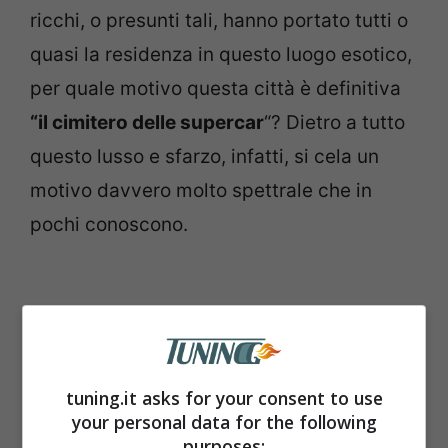
ricchi, o presunti tali, hanno portato tutti o
quasi la residenza in questo luogo esotico,
per quale motivo questa città è definitiva
“il cimitero delle supercar
“? Dietro a tutto
questo lusso e sfarzo, infatti, si cela un
motivo davvero molto spettrale che in
pochi conoscono.
tuning.it asks for your consent to use
your personal data for the following
purposes: