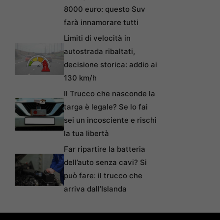
8000 euro: questo Suv
farà innamorare tutti
Limiti di velocità in
autostrada ribaltati,
decisione storica: addio ai
130 km/h
Il Trucco che nasconde la
targa è legale? Se lo fai
sei un incosciente e rischi
la tua libertà
Far ripartire la batteria
dell’auto senza cavi? Si
può fare: il trucco che
arriva dall’Islanda