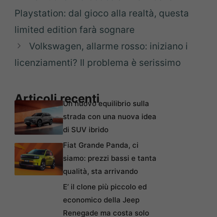
Playstation: dal gioco alla realtà, questa
limited edition farà sognare
Volkswagen, allarme rosso: iniziano i
licenziamenti? Il problema è serissimo
Articoli recenti
Un nuovo equilibrio sulla
strada con una nuova idea
di SUV ibrido
Fiat Grande Panda, ci
siamo: prezzi bassi e tanta
qualità, sta arrivando
E’ il clone più piccolo ed
economico della Jeep
Renegade ma costa solo