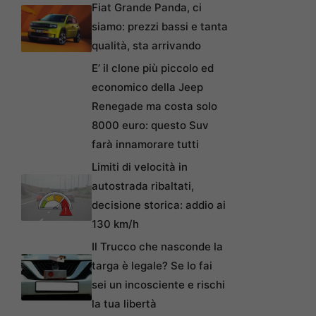
Fiat Grande Panda, ci
siamo: prezzi bassi e tanta
qualità, sta arrivando
E’ il clone più piccolo ed
economico della Jeep
Renegade ma costa solo
8000 euro: questo Suv
farà innamorare tutti
Limiti di velocità in
autostrada ribaltati,
decisione storica: addio ai
130 km/h
Il Trucco che nasconde la
targa è legale? Se lo fai
sei un incosciente e rischi
la tua libertà