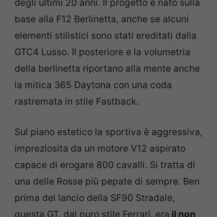
degli ultimi 20 anni. Il progetto è nato sulla
base alla F12 Berlinetta, anche se alcuni
elementi stilistici sono stati ereditati dalla
GTC4 Lusso. Il posteriore e la volumetria
della berlinetta riportano alla mente anche
la mitica 365 Daytona con una coda
rastremata in stile Fastback.
Sul piano estetico la sportiva è aggressiva,
impreziosita da un motore V12 aspirato
capace di erogare 800 cavalli. Si tratta di
una delle Rosse più pepate di sempre. Ben
prima del lancio della SF90 Stradale,
questa GT, dal puro stile Ferrari, era
il non