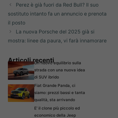
Perez è già fuori da Red Bull? Il suo
sostituto intanto fa un annuncio e prenota
il posto
La nuova Porsche del 2025 già si
mostra: linee da paura, vi farà innamorare
Articoli recenti
Un nuovo equilibrio sulla
strada con una nuova idea
di SUV ibrido
Fiat Grande Panda, ci
siamo: prezzi bassi e tanta
qualità, sta arrivando
E’ il clone più piccolo ed
economico della Jeep