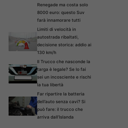
Renegade ma costa solo
8000 euro: questo Suv
farà innamorare tutti
Limiti di velocità in
autostrada ribaltati,
decisione storica: addio ai
130 km/h
Il Trucco che nasconde la
targa è legale? Se lo fai
sei un incosciente e rischi
la tua libertà
Far ripartire la batteria
dell’auto senza cavi? Si
può fare: il trucco che
arriva dall’Islanda