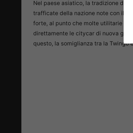
Nel paese asiatico, la tradizione di co
trafficate della nazione note con il s
forte, al punto che molte utilitarie v
direttamente le citycar di nuova gen
questo, la somiglianza tra la Twingo 