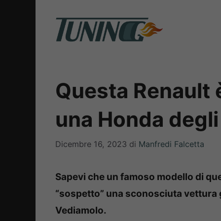
Vai
al
contenuto
Questa Renault 
una Honda degli 
Dicembre 16, 2023
di
Manfredi Falcetta
Sapevi che un famoso modello di que
“sospetto” una sconosciuta vettura
Vediamolo.