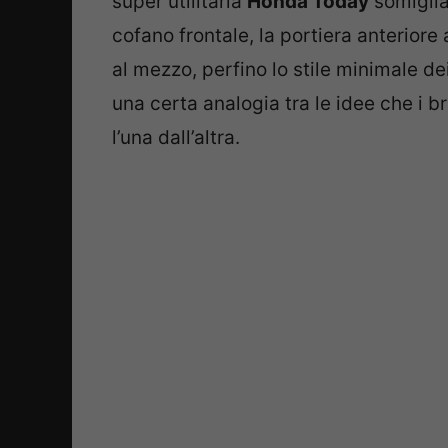
super utilitaria
Honda Today
somiglia
cofano frontale, la portiera anteriore
al mezzo, perfino lo stile minimale d
una certa analogia tra le idee che i
l’una dall’altra.