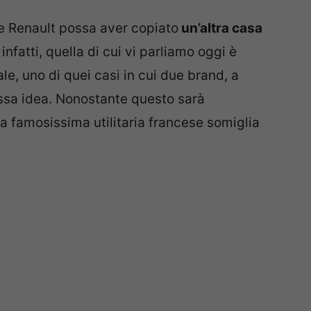
e Renault possa aver copiato
un’altra casa
 infatti, quella di cui vi parliamo oggi è
, uno di quei casi in cui due brand, a
ssa idea. Nonostante questo sarà
a famosissima utilitaria francese somiglia