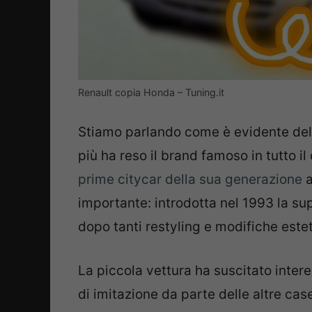
Renault copia Honda – Tuning.it
Stiamo parlando come è evidente della
più ha reso il brand famoso in tutto i
prime citycar della sua generazione
a
importante: introdotta nel 1993 la supe
dopo tanti restyling e modifiche este
La piccola vettura ha suscitato inter
di imitazione da parte delle altre ca