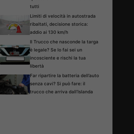
tutti
Limiti di velocità in autostrada
ribaltati, decisione storica:
addio ai 130 km/h
Il Trucco che nasconde la targa
è legale? Se lo fai sei un
incosciente e rischi la tua
libertà
Far ripartire la batteria dell’auto
senza cavi? Si può fare: il
trucco che arriva dall’Islanda