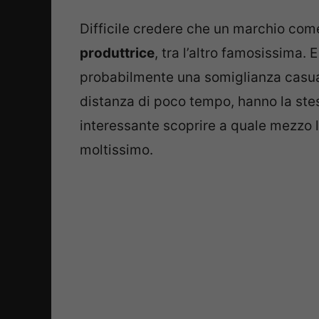
Difficile credere che un marchio com
produttrice
, tra l’altro famosissima. E
probabilmente una somiglianza casuale
distanza di poco tempo, hanno la ste
interessante scoprire a quale mezzo l
moltissimo.