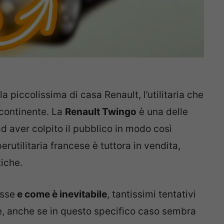
 piccolissima di casa Renault, l’utilitaria che
l continente. La
Renault Twingo
è una delle
d aver colpito il pubblico in modo così
rutilitaria francese è tuttora in vendita,
tiche.
esse
e come è inevitabile
, tantissimi tentativi
se, anche se in questo specifico caso sembra