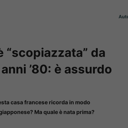
Aut
è “scopiazzata” da
anni ’80: è assurdo
sta casa francese ricorda in modo
 giapponese? Ma quale è nata prima?