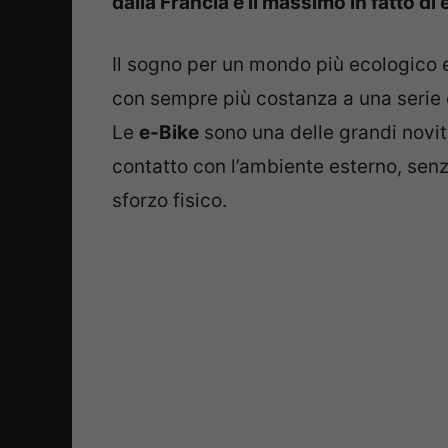
dalla Francia è il massimo in fatto di 
Il sogno per un mondo più ecologico e
con sempre più costanza a una serie 
Le
e-Bike
sono una delle grandi novit
contatto con l’ambiente esterno, senza
sforzo fisico.