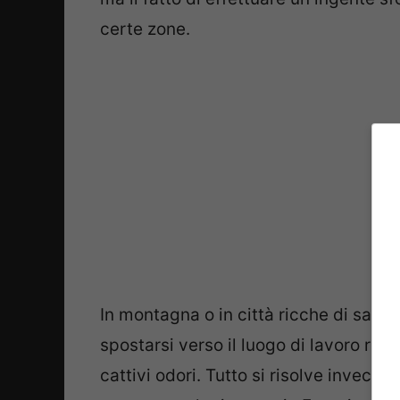
certe zone.
In montagna o in città ricche di salite 
spostarsi verso il luogo di lavoro ri
cattivi odori. Tutto si risolve invece 