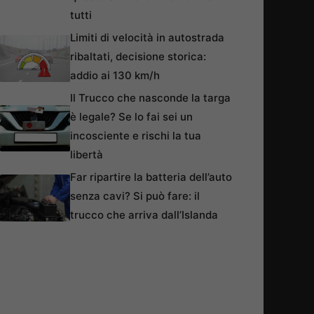
tutti
Limiti di velocità in autostrada
ribaltati, decisione storica:
addio ai 130 km/h
Il Trucco che nasconde la targa
è legale? Se lo fai sei un
incosciente e rischi la tua
libertà
Far ripartire la batteria dell’auto
senza cavi? Si può fare: il
trucco che arriva dall’Islanda