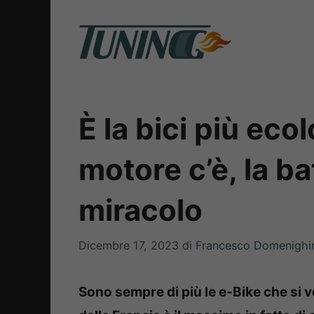
Vai
al
contenuto
È la bici più eco
motore c’è, la ba
miracolo
Dicembre 17, 2023
di
Francesco Domenighi
Sono sempre di più le e-Bike che si v