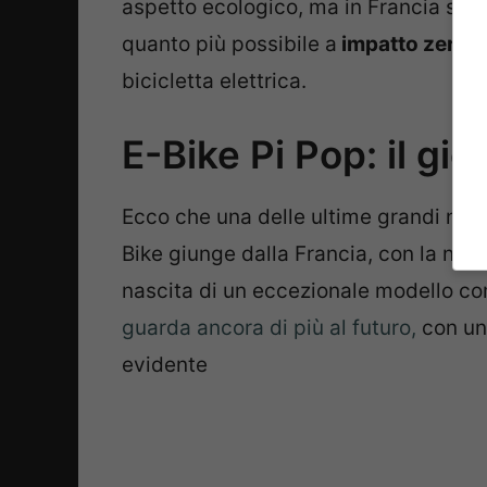
aspetto ecologico, ma in Francia si è
quanto più possibile a
impatto zero
a
bicicletta elettrica.
E-Bike Pi Pop: il gio
Ecco che una delle ultime grandi novi
Bike giunge dalla Francia, con la naz
nascita di un eccezionale modello c
guarda ancora di più al futuro,
con un
evidente