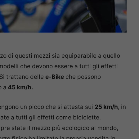
zzo di questi mezzi sia equiparabile a quello
modelli che devono essere a tutti gli effetti
Si trattano delle
e-Bike
che possono
o a
45 km/h.
tengono un picco che si attesta sui
25 km/h
, in
 a tutti gli effetti come biciclette.
pre state il mezzo più ecologico al mondo,
orzo fisico ha limitato la propria vendita in