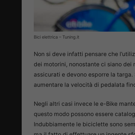
Bici elettrica – Tuning.it
Non si deve infatti pensare che l’utili
dei motorini, nonostante ci siano dei 
assicurati e devono esporre la targa. 
aumentare la velocità di pedalata fin
Negli altri casi invece le e-Bike man
questo modo possono essere catalogate
Indubbiamente le biciclette sono sem
ma il fatto di effettuare un ingente sf