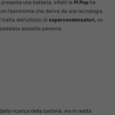
 presenta una batteria, infatti la
Pi Pop
ha
con l’autonomia che deriva da una tecnologia
tratta dell’utilizzo di
supercondensatori,
on
pedalata assistita perenne.
lla ricarica della batteria, ma in realtà