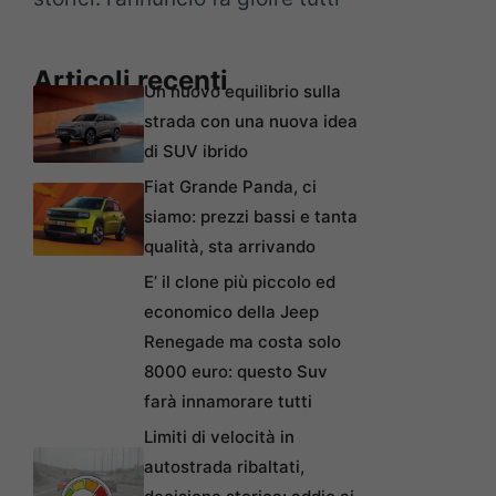
Articoli recenti
Un nuovo equilibrio sulla
strada con una nuova idea
di SUV ibrido
Fiat Grande Panda, ci
siamo: prezzi bassi e tanta
qualità, sta arrivando
E’ il clone più piccolo ed
economico della Jeep
Renegade ma costa solo
8000 euro: questo Suv
farà innamorare tutti
Limiti di velocità in
autostrada ribaltati,