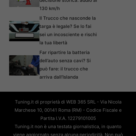
decisione storica: addio ai
130 km/h
Il Trucco che nasconde la
targa è legale? Se lo fai
sei un incosciente e rischi
la tua libertà
Far ripartire la batteria
dell’auto senza cavi? Si
può fare: il trucco che
arriva dall’Islanda
Tuning.it di proprietà di WEB 365 SRL - Via Nicola
Marchese 10, 00141 Roma (RM) - Codice Fiscale e
Partita I.V.A. 12279101005
Tuning.it non è una testata giornalistica, in quanto
viene aggiornato senza alcuna periodicità. Non può