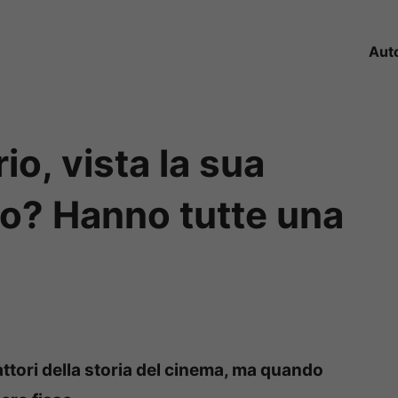
Aut
o, vista la sua
lo? Hanno tutte una
attori della storia del cinema, ma quando