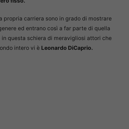
ero fisso.
la propria carriera sono in grado di mostrare
genere ed entrano così a far parte di quella
in questa schiera di meravigliosi attori che
ondo intero vi è
Leonardo DiCaprio.