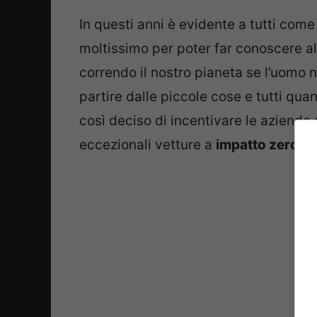
In questi anni è evidente a tutti com
moltissimo per poter far conoscere all
correndo il nostro pianeta se l’uomo 
partire dalle piccole cose e tutti qua
così deciso di incentivare le aziende 
eccezionali vetture a
impatto zero,
o