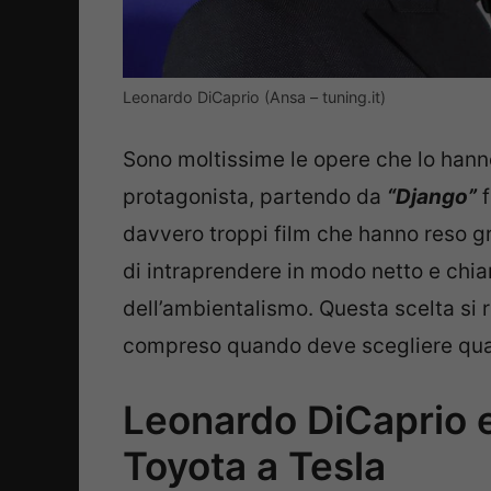
Leonardo DiCaprio (Ansa – tuning.it)
Sono moltissime le opere che lo hann
protagonista, partendo da
“Django”
f
davvero troppi film che hanno reso gr
di intraprendere in modo netto e chiar
dell’ambientalismo. Questa scelta si rip
compreso quando deve scegliere qua
Leonardo DiCaprio e 
Toyota a Tesla