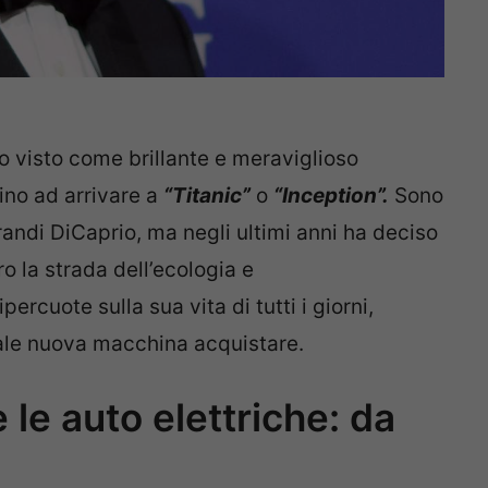
o visto come brillante e meraviglioso
ino ad arrivare a
“Titanic”
o
“Inception”.
Sono
andi DiCaprio, ma negli ultimi anni ha deciso
o la strada dell’ecologia e
ercuote sulla sua vita di tutti i giorni,
le nuova macchina acquistare.
le auto elettriche: da