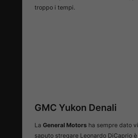
troppo i tempi.
GMC Yukon Denali
La
General Motors
ha sempre dato vi
saputo stregare Leonardo DiCaprio è 