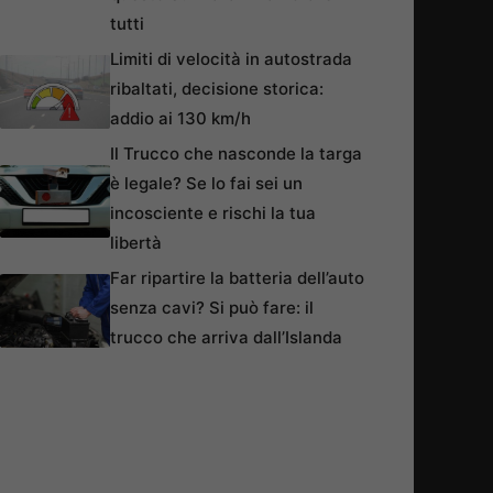
tutti
Limiti di velocità in autostrada
ribaltati, decisione storica:
addio ai 130 km/h
Il Trucco che nasconde la targa
è legale? Se lo fai sei un
incosciente e rischi la tua
libertà
Far ripartire la batteria dell’auto
senza cavi? Si può fare: il
trucco che arriva dall’Islanda