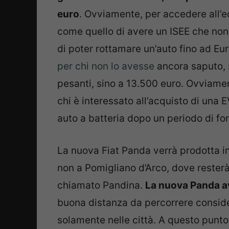
euro
. Ovviamente, per accedere all’e
come quello di avere un ISEE che non 
di poter rottamare un’auto fino ad Eur
per chi non lo avesse
ancora saputo, 
pesanti, sino a 13.500 euro. Ovviamen
chi è interessato all’acquisto di una 
auto a batteria dopo un periodo di forte
La nuova Fiat Panda verrà prodotta in
non a Pomigliano d’Arco, dove resterà
chiamato Pandina.
La nuova Panda a
buona distanza da percorrere consider
solamente nelle città. A questo punto,