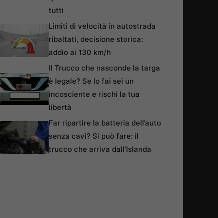
tutti
Limiti di velocità in autostrada
ribaltati, decisione storica:
addio ai 130 km/h
Il Trucco che nasconde la targa
è legale? Se lo fai sei un
incosciente e rischi la tua
libertà
Far ripartire la batteria dell’auto
senza cavi? Si può fare: il
trucco che arriva dall’Islanda