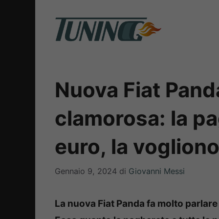
Vai
al
contenuto
Nuova Fiat Pand
clamorosa: la pa
euro, la vogliono
Gennaio 9, 2024
di
Giovanni Messi
La nuova Fiat Panda fa molto parlare d