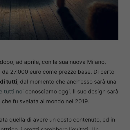
 dopo, ad aprile, con la sua nuova Milano,
à da 27.000 euro come prezzo base. Di certo
di tutti
, dal momento che anch’esso sarà una
 tutti noi
conosciamo oggi. Il suo design sarà
 che fu svelata al mondo nel 2019.
ata quella di avere un costo contenuto, ed in
ettrico, i prezzi sarebbero lievitati. Un