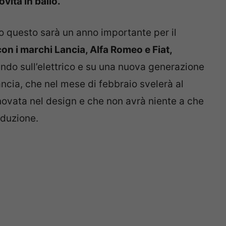
vità in ballo.
to questo sarà un anno importante per il
 con i marchi Lancia, Alfa Romeo e Fiat,
ando sull’elettrico e su una nuova generazione
ancia, che nel mese di febbraio svelerà al
novata nel design e che non avrà niente a che
oduzione.