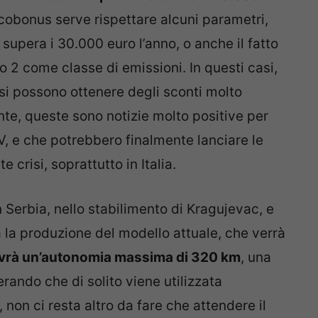
cobonus serve rispettare alcuni parametri,
supera i 30.000 euro l’anno, o anche il fatto
o 2 come classe di emissioni. In questi casi,
si possono ottenere degli sconti molto
te, queste sono notizie molto positive per
EV, e che potrebbero finalmente lanciare le
 crisi, soprattutto in Italia.
 Serbia, nello stabilimento di Kragujevac, e
 la produzione del modello attuale, che verrà
vrà un’autonomia massima di 320 km
, una
ando che di solito viene utilizzata
 non ci resta altro da fare che attendere il