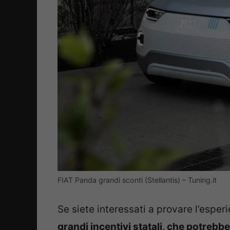
FIAT Panda grandi sconti (Stellantis) – Tuning.it
Se siete interessati a provare l’esper
grandi incentivi statali, che potrebb