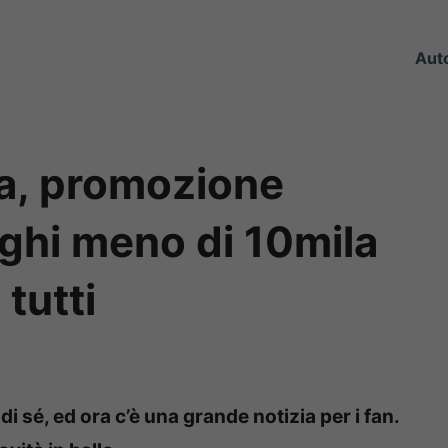
Aut
a, promozione
ghi meno di 10mila
 tutti
i sé, ed ora c’è una grande notizia per i fan.