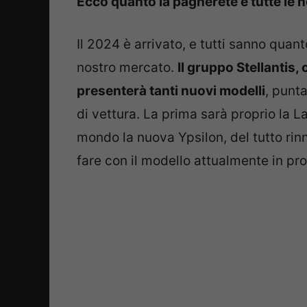
Ecco quanto la pagherete e tutte le no
Il 2024 è arrivato, e tutti sanno quan
nostro mercato.
Il gruppo Stellantis,
presenterà tanti nuovi modelli
, punt
di vettura. La prima sarà proprio la L
mondo la nuova Ypsilon, del tutto rin
fare con il modello attualmente in pr