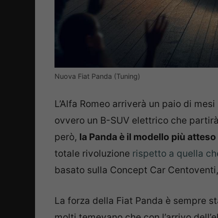
Nuova Fiat Panda (Tuning)
L’Alfa Romeo arriverà un paio di mesi
ovvero un B-SUV elettrico che partir
però,
la Panda è il modello più atteso 
totale rivoluzione
rispetto a quella che
basato sulla Concept Car Centoventi,
La forza della Fiat Panda è sempre st
molti temevano che con l’arrivo dell’el