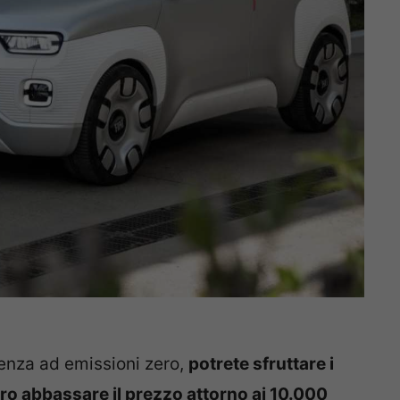
ienza ad emissioni zero,
potrete sfruttare i
ero abbassare il prezzo attorno ai 10.000