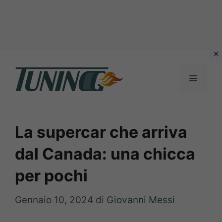
Vai
al
Menu
contenuto
La supercar che arriva
dal Canada: una chicca
per pochi
Gennaio 10, 2024
di
Giovanni Messi