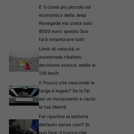
E’ il clone più piccolo ed
economico della Jeep
Renegade ma costa solo
8000 euro: questo Suv
farà innamorare tutti
Limiti di velocità in
autostrada ribaltati,
decisione storica: addio ai
130 km/h
Il Trucco che nasconde la
targa è legale? Se lo fai
sei un incosciente e rischi
la tua libertà
Far ripartire la batteria
dell’auto senza cavi? Si
può fare: il trucco che