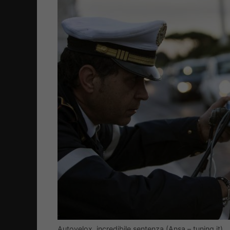
Autovelox, incredibile sentenza (Ansa – tuning.it)