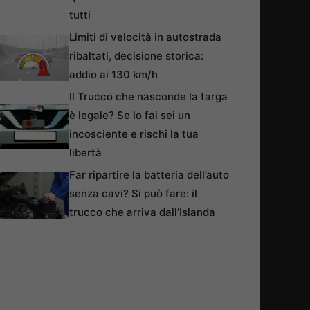
tutti
Limiti di velocità in autostrada
ribaltati, decisione storica:
addio ai 130 km/h
Il Trucco che nasconde la targa
è legale? Se lo fai sei un
incosciente e rischi la tua
libertà
Far ripartire la batteria dell’auto
senza cavi? Si può fare: il
trucco che arriva dall’Islanda