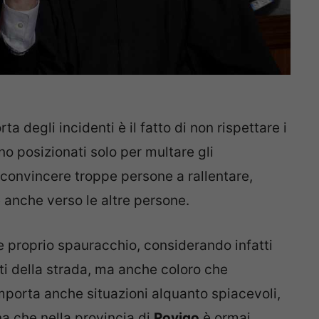
 degli incidenti è il fatto di non rispettare i
ono posizionati solo per multare gli
 convincere troppe persone a rallentare,
anche verso le altre persone.
e proprio spauracchio, considerando infatti
ti della strada, ma anche coloro che
mporta anche situazioni alquanto spiacevoli,
a che nella provincia di
Rovigo
è ormai