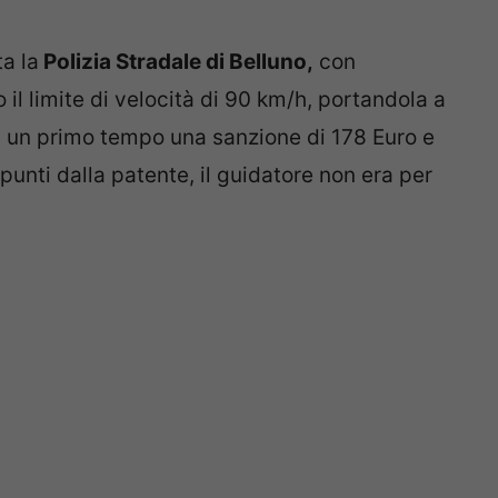
a la
Polizia Stradale di Belluno,
con
 il limite di velocità di 90 km/h, portandola a
n un primo tempo una sanzione di 178 Euro e
unti dalla patente, il guidatore non era per