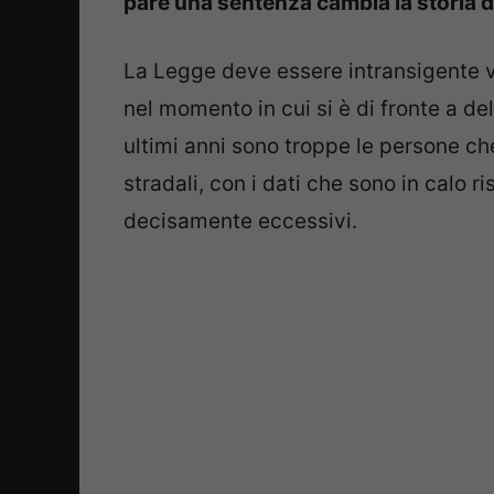
pare una sentenza cambia la storia di
La Legge deve essere intransigente ve
nel momento in cui si è di fronte a del
ultimi anni sono troppe le persone ch
stradali, con i dati che sono in calo 
decisamente eccessivi.