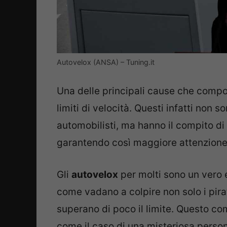
Autovelox (ANSA) – Tuning.it
Una delle principali cause che comporta
limiti di velocità. Questi infatti non s
automobilisti, ma hanno il compito di
garantendo così maggiore attenzione 
Gli
autovelox
per molti sono un vero 
come vadano a colpire non solo i pira
superano di poco il limite. Questo co
come il caso di una misteriosa person