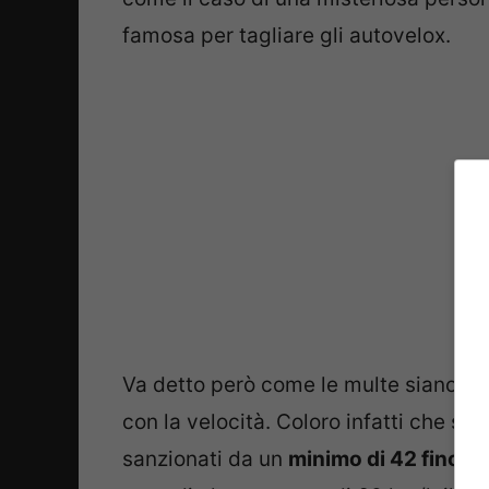
famosa per tagliare gli autovelox.
Va detto però come le multe siano mo
con la velocità. Coloro infatti che si
sanzionati da un
minimo di 42 fino a