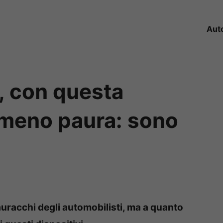
Aut
, con questa
meno paura: sono
i
pauracchi degli automobilisti, ma a quanto