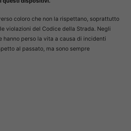
 questi dispositivi.
rso coloro che non la rispettano, soprattutto
le violazioni del Codice della Strada. Negli
e hanno perso la vita a causa di incidenti
rispetto al passato, ma sono sempre