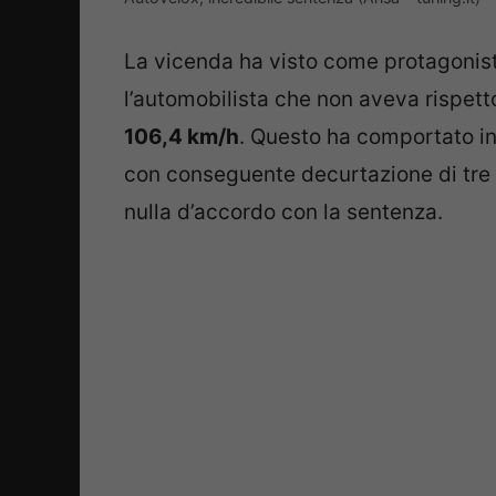
La vicenda ha visto come protagonist
l’automobilista che non aveva rispetto
106,4 km/h
. Questo ha comportato i
con conseguente decurtazione di tre p
nulla d’accordo con la sentenza.