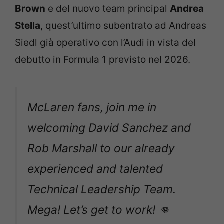
Brown
e del nuovo team principal
Andrea
Stella
, quest’ultimo subentrato ad Andreas
Siedl già operativo con l’Audi in vista del
debutto in Formula 1 previsto nel 2026.
McLaren fans, join me in
welcoming David Sanchez and
Rob Marshall to our already
experienced and talented
Technical Leadership Team.
Mega! Let’s get to work! 👊