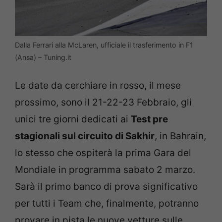
Dalla Ferrari alla McLaren, ufficiale il trasferimento in F1
(Ansa) – Tuning.it
Le date da cerchiare in rosso, il mese
prossimo, sono il 21-22-23 Febbraio, gli
unici tre giorni dedicati ai
Test pre
stagionali sul circuito di Sakhir
, in Bahrain,
lo stesso che ospiterà la prima Gara del
Mondiale in programma sabato 2 marzo.
Sarà il primo banco di prova significativo
per tutti i Team che, finalmente, potranno
provare in pista le nuove vetture sulle