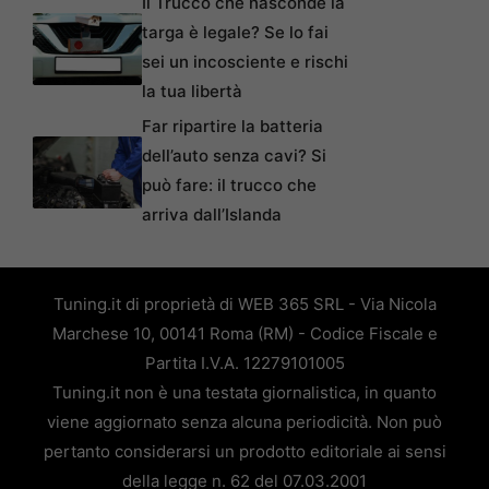
targa è legale? Se lo fai
sei un incosciente e rischi
la tua libertà
Far ripartire la batteria
dell’auto senza cavi? Si
può fare: il trucco che
arriva dall’Islanda
Tuning.it di proprietà di WEB 365 SRL - Via Nicola
Marchese 10, 00141 Roma (RM) - Codice Fiscale e
Partita I.V.A. 12279101005
Tuning.it non è una testata giornalistica, in quanto
viene aggiornato senza alcuna periodicità. Non può
pertanto considerarsi un prodotto editoriale ai sensi
della legge n. 62 del 07.03.2001