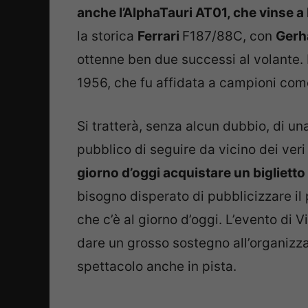
anche l’AlphaTauri AT01, che vinse 
la storica
Ferrari
F187/88C, con
Gerh
ottenne ben due successi al volante.
1956, che fu affidata a campioni co
Si tratterà, senza alcun dubbio, di u
pubblico di seguire da vicino dei veri 
giorno d’oggi acquistare un biglietto
bisogno disperato di pubblicizzare il p
che c’è al giorno d’oggi. L’evento di 
dare un grosso sostegno all’organizza
spettacolo anche in pista.