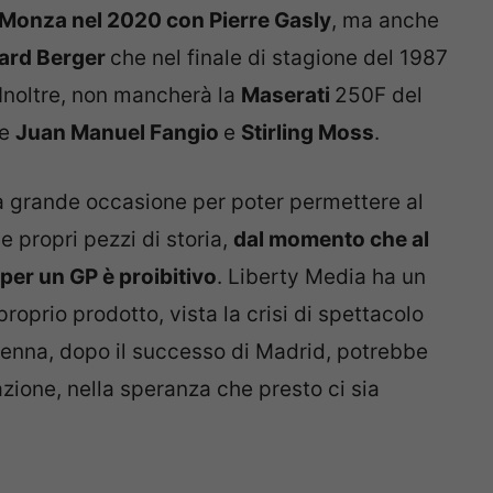
a Monza nel 2020 con Pierre Gasly
, ma anche
ard Berger
che nel finale di stagione del 1987
 Inoltre, non mancherà la
Maserati
250F del
me
Juan Manuel Fangio
e
Stirling Moss
.
na grande occasione per poter permettere al
e propri pezzi di storia,
dal momento che al
 per un GP è proibitivo
. Liberty Media ha un
roprio prodotto, vista la crisi di spettacolo
Vienna, dopo il successo di Madrid, potrebbe
zione, nella speranza che presto ci sia