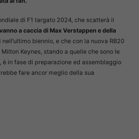
ta ai fan.
diale di F1 targato 2024, che scatterà il
 vanno a caccia di Max Verstappen e della
ali nell’ultimo biennio, e che con la nuova RB20
di Milton Keynes, stando a quelle che sono le
o, è in fase di preparazione ed assemblaggio
trebbe fare ancor meglio della sua