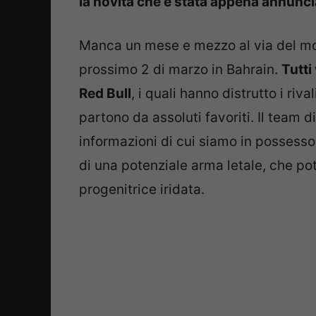
la novità che è stata appena annuncia
Manca un mese e mezzo al via del mon
prossimo 2 di marzo in Bahrain.
Tutti
Red Bull
, i quali hanno distrutto i riv
partono da assoluti favoriti. Il team 
informazioni di cui siamo in possess
di una potenziale arma letale, che po
progenitrice iridata.