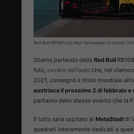
Red Bull RB16B con Max Verstappen in azione (ANS
Stiamo parlando della
Red Bull
RB16B
foto,
ovvero dell’auto
che, nel clamoro
2021, consegnò il titolo mondiale all
austriaca il prossimo 2 di febbraio e
parliamo dello stesso evento che la 
Il tutto sarà ospitato al
MetaStadt
di 
quadrati interamente dedicati a ques