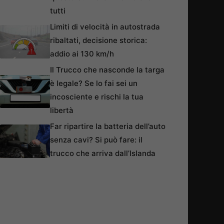
tutti
Limiti di velocità in autostrada
ribaltati, decisione storica:
addio ai 130 km/h
Il Trucco che nasconde la targa
è legale? Se lo fai sei un
incosciente e rischi la tua
libertà
Far ripartire la batteria dell’auto
senza cavi? Si può fare: il
trucco che arriva dall’Islanda