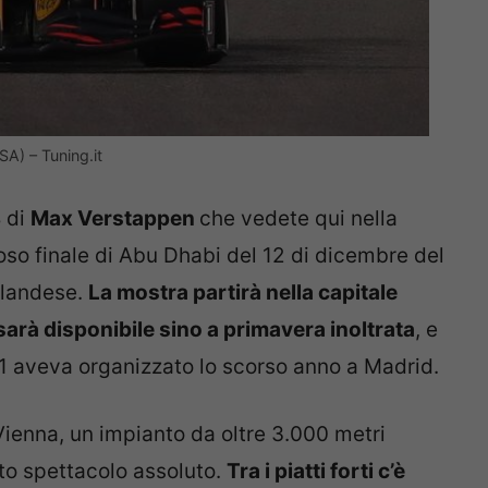
A) – Tuning.it
 di
Max Verstappen
che vedete qui nella
so finale di Abu Dhabi del 12 di dicembre del
’olandese.
La mostra partirà nella capitale
 sarà disponibile sino a primavera inoltrata
, e
F1 aveva organizzato lo scorso anno a Madrid.
Vienna, un impianto da oltre 3.000 metri
to spettacolo assoluto.
Tra i piatti forti c’è