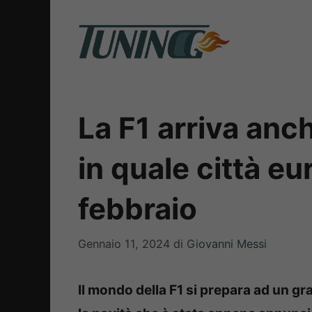
Vai
al
contenuto
La F1 arriva anc
in quale città e
febbraio
Gennaio 11, 2024
di
Giovanni Messi
Il mondo della F1 si prepara ad un gr