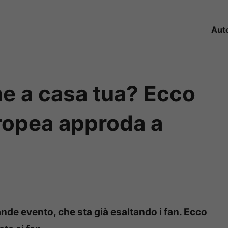
Aut
he a casa tua? Ecco
uropea approda a
ande evento, che sta già esaltando i fan. Ecco