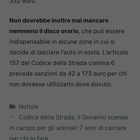
332 euro.
Non dovrebbe inoltre mai mancare
nemmeno il disco orario
, che può essere
indispensabile in alcune zone in cui si
decide di lasciare l’auto in sosta. L’articolo
157 del Codice della Strada comma 6
prevede sanzioni da 42 a 173 euro per chi
non dovesse utilizzarlo dove dovuto.
Categorie
Notizie
Codice della Strada, il Governo scende
in campo per gli animali: 7 anni di carcere
per chi lo farà