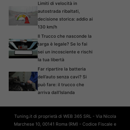
Limiti di velocità in
autostrada ribaltati,
decisione storica: addio ai
130 km/h
Il Trucco che nasconde la
targa è legale? Se lo fai
sei un incosciente e rischi
la tua libertà
Far ripartire la batteria
dell’auto senza cavi? Si
può fare: il trucco che
arriva dall’Islanda
Tuning.it di proprietà di WEB 365 SRL - Via Nicola
Marchese 10, 00141 Roma (RM) - Codice Fiscale e