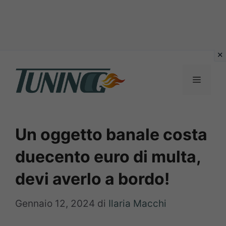
Vai
al
Menu
contenuto
Un oggetto banale costa
duecento euro di multa,
devi averlo a bordo!
Gennaio 12, 2024
di
Ilaria Macchi