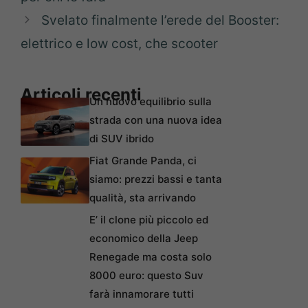
Svelato finalmente l’erede del Booster:
elettrico e low cost, che scooter
Articoli recenti
Un nuovo equilibrio sulla
strada con una nuova idea
di SUV ibrido
Fiat Grande Panda, ci
siamo: prezzi bassi e tanta
qualità, sta arrivando
E’ il clone più piccolo ed
economico della Jeep
Renegade ma costa solo
8000 euro: questo Suv
farà innamorare tutti