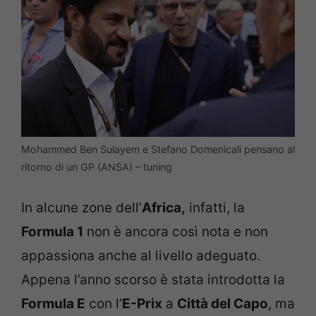
Mohammed Ben Sulayem e Stefano Domenicali pensano al
ritorno di un GP (ANSA) – tuning
In alcune zone dell’
Africa,
infatti, la
Formula 1
non è ancora così nota e non
appassiona anche al livello adeguato.
Appena l’anno scorso è stata introdotta la
Formula E
con l’
E-Prix
a
Città del Capo
, ma