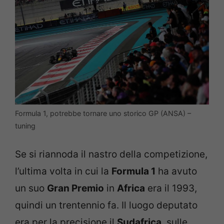
Formula 1, potrebbe tornare uno storico GP (ANSA) –
tuning
Se si riannoda il nastro della competizione,
l’ultima volta in cui la
Formula 1
ha avuto
un suo
Gran Premio
in
Africa
era il 1993,
quindi un trentennio fa. Il luogo deputato
era per la precisione il
Sudafrica
, sulle