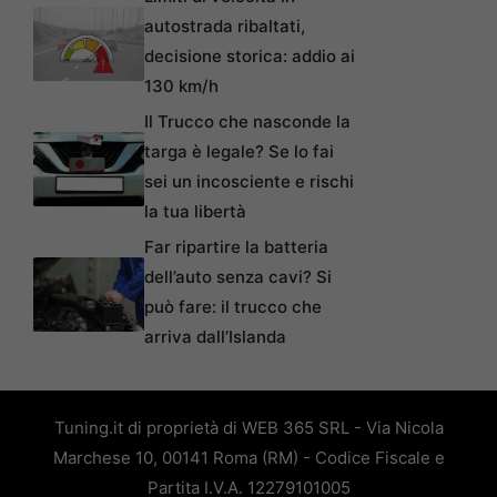
autostrada ribaltati,
decisione storica: addio ai
130 km/h
Il Trucco che nasconde la
targa è legale? Se lo fai
sei un incosciente e rischi
la tua libertà
Far ripartire la batteria
dell’auto senza cavi? Si
può fare: il trucco che
arriva dall’Islanda
Tuning.it di proprietà di WEB 365 SRL - Via Nicola
Marchese 10, 00141 Roma (RM) - Codice Fiscale e
Partita I.V.A. 12279101005