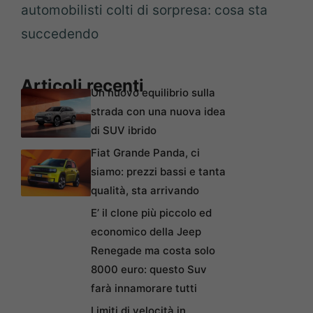
automobilisti colti di sorpresa: cosa sta
succedendo
Articoli recenti
Un nuovo equilibrio sulla
strada con una nuova idea
di SUV ibrido
Fiat Grande Panda, ci
siamo: prezzi bassi e tanta
qualità, sta arrivando
E’ il clone più piccolo ed
economico della Jeep
Renegade ma costa solo
8000 euro: questo Suv
farà innamorare tutti
Limiti di velocità in