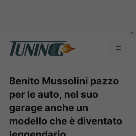
Vai
al
Menu
contenuto
Benito Mussolini pazzo
per le auto, nel suo
garage anche un
modello che è diventato
leggendario