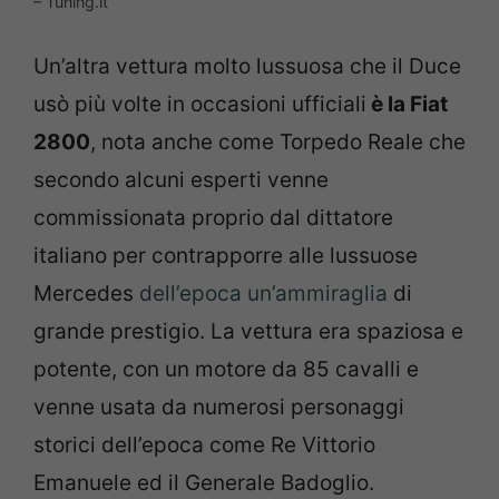
– Tuning.it
Un’altra vettura molto lussuosa che il Duce
usò più volte in occasioni ufficiali
è la Fiat
2800
, nota anche come Torpedo Reale che
secondo alcuni esperti venne
commissionata proprio dal dittatore
italiano per contrapporre alle lussuose
Mercedes
dell’epoca un’ammiraglia
di
grande prestigio. La vettura era spaziosa e
potente, con un motore da 85 cavalli e
venne usata da numerosi personaggi
storici dell’epoca come Re Vittorio
Emanuele ed il Generale Badoglio.