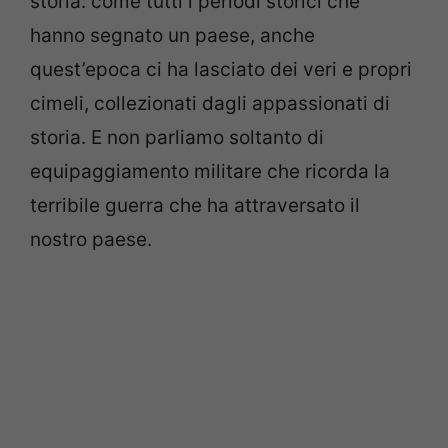
storia: come tutti i periodi storici che
hanno segnato un paese, anche
quest’epoca ci ha lasciato dei veri e propri
cimeli, collezionati dagli appassionati di
storia. E non parliamo soltanto di
equipaggiamento militare che ricorda la
terribile guerra che ha attraversato il
nostro paese.