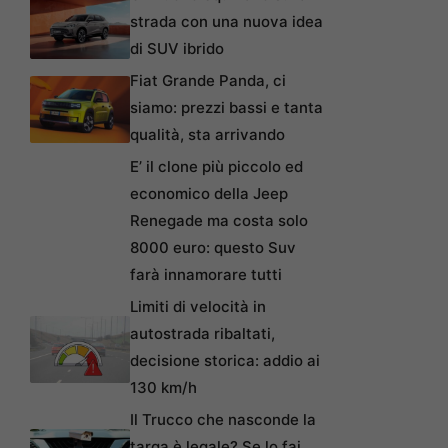
strada con una nuova idea
di SUV ibrido
Fiat Grande Panda, ci
siamo: prezzi bassi e tanta
qualità, sta arrivando
E’ il clone più piccolo ed
economico della Jeep
Renegade ma costa solo
8000 euro: questo Suv
farà innamorare tutti
Limiti di velocità in
autostrada ribaltati,
decisione storica: addio ai
130 km/h
Il Trucco che nasconde la
targa è legale? Se lo fai