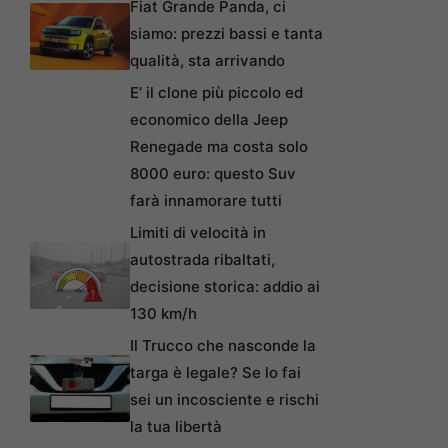
Fiat Grande Panda, ci
siamo: prezzi bassi e tanta
qualità, sta arrivando
E’ il clone più piccolo ed
economico della Jeep
Renegade ma costa solo
8000 euro: questo Suv
farà innamorare tutti
Limiti di velocità in
autostrada ribaltati,
decisione storica: addio ai
130 km/h
Il Trucco che nasconde la
targa è legale? Se lo fai
sei un incosciente e rischi
la tua libertà