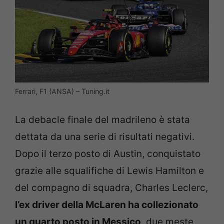
Ferrari, F1 (ANSA) – Tuning.it
La debacle finale del madrileno è stata
dettata da una serie di risultati negativi.
Dopo il terzo posto di Austin, conquistato
grazie alle squalifiche di Lewis Hamilton e
del compagno di squadra, Charles Leclerc,
l’ex driver della McLaren ha collezionato
un quarto posto in Messico
, due meste