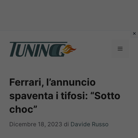
Vai
al
Menu
contenuto
Ferrari, l’annuncio
spaventa i tifosi: “Sotto
choc”
Dicembre 18, 2023
di
Davide Russo