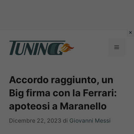
Vai
al
Menu
contenuto
Accordo raggiunto, un
Big firma con la Ferrari:
apoteosi a Maranello
Dicembre 22, 2023
di
Giovanni Messi