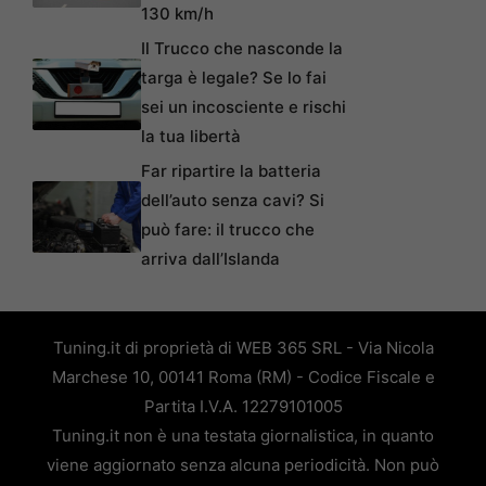
130 km/h
Il Trucco che nasconde la
targa è legale? Se lo fai
sei un incosciente e rischi
la tua libertà
Far ripartire la batteria
dell’auto senza cavi? Si
può fare: il trucco che
arriva dall’Islanda
Tuning.it di proprietà di WEB 365 SRL - Via Nicola
Marchese 10, 00141 Roma (RM) - Codice Fiscale e
Partita I.V.A. 12279101005
Tuning.it non è una testata giornalistica, in quanto
viene aggiornato senza alcuna periodicità. Non può