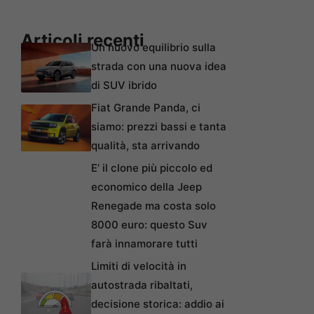
Articoli recenti
Un nuovo equilibrio sulla
strada con una nuova idea
di SUV ibrido
Fiat Grande Panda, ci
siamo: prezzi bassi e tanta
qualità, sta arrivando
E’ il clone più piccolo ed
economico della Jeep
Renegade ma costa solo
8000 euro: questo Suv
farà innamorare tutti
Limiti di velocità in
autostrada ribaltati,
decisione storica: addio ai