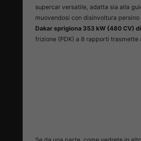
supercar versatile, adatta sia alla gui
muovendosi con disinvoltura persino 
Dakar sprigiona 353 kW (480 CV) d
frizione (PDK) a 8 rapporti trasmette a
Se da una parte, come vedrete in alto,