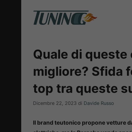
Vai
al
contenuto
Quale di queste 
migliore? Sfida f
top tra queste s
Dicembre 22, 2023
di
Davide Russo
Il brand teutonico propone vetture da