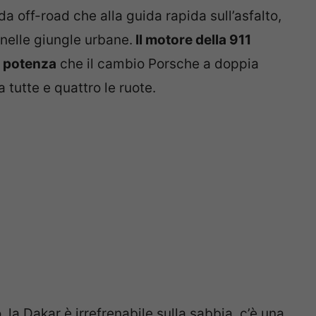
da off-road che alla guida rapida sull’asfalto,
nelle giungle urbane.
Il motore della 911
i potenza
che il cambio Porsche a doppia
 tutte e quattro le ruote.
 la Dakar è irrefrenabile sulla sabbia, c’è una