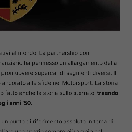
ativi al mondo. La partnership con
inanziario ha permesso un allargamento della
 promuovere supercar di segmenti diversi. Il
ncorato alle sfide nel Motorsport. La storia
 fatto anche la storia sullo sterrato,
traendo
gli anni ’50.
un punto di riferimento assoluto in tema di
tagliare uno spazio sempre più ampio nel