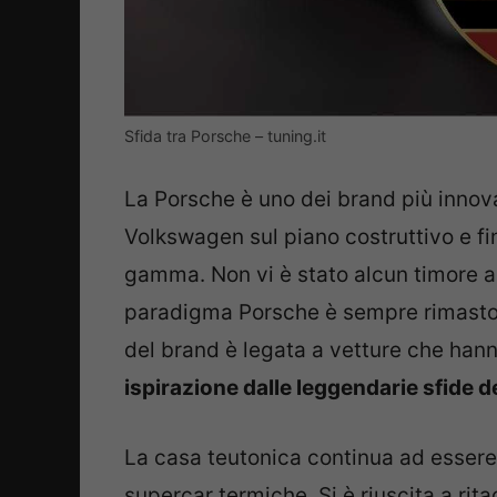
Sfida tra Porsche – tuning.it
La Porsche è uno dei brand più innov
Volkswagen sul piano costruttivo e f
gamma. Non vi è stato alcun timore a
paradigma Porsche è sempre rimasto a
del brand è legata a vetture che hanno
ispirazione dalle leggendarie sfide de
La casa teutonica continua ad essere 
supercar termiche. Si è riuscita a ri