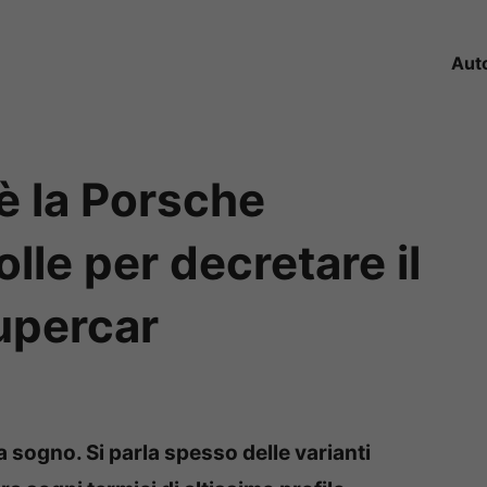
Aut
è la Porsche
olle per decretare il
upercar
 sogno. Si parla spesso delle varianti