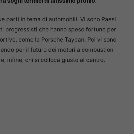
a sogni termici di altissimo profilo.
e parti in tema di automobili. Vi sono Paesi
nti progressisti che hanno speso fortune per
ortive, come la Porsche Taycan. Poi vi sono
endo per il futuro dei motori a combustioni
e, infine, chi si colloca giusto al centro.