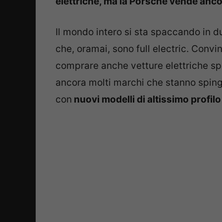
elettriche, ma la Porsche vende ancor
Il mondo intero si sta spaccando in du
che, oramai, sono full electric. Convi
comprare anche vetture elettriche sp
ancora molti marchi che stanno sping
con
nuovi modelli di altissimo profilo