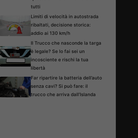
tutti
Limiti di velocità in autostrada
ribaltati, decisione storica:
addio ai 130 km/h
Il Trucco che nasconde la targa
è legale? Se lo fai sei un
incosciente e rischi la tua
libertà
Far ripartire la batteria dell’auto
senza cavi? Si può fare: il
trucco che arriva dall’Islanda