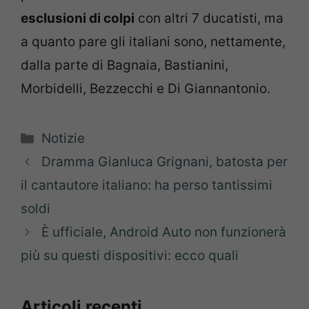
esclusioni di colpi
con altri 7 ducatisti, ma
a quanto pare gli italiani sono, nettamente,
dalla parte di Bagnaia, Bastianini,
Morbidelli, Bezzecchi e Di Giannantonio.
Categorie
Notizie
Dramma Gianluca Grignani, batosta per
il cantautore italiano: ha perso tantissimi
soldi
È ufficiale, Android Auto non funzionerà
più su questi dispositivi: ecco quali
Articoli recenti