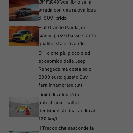
Un nuovo equilibrio sulla
strada con una nuova idea
di SUV ibrido
Fiat Grande Panda, ci
siamo: prezzi bassi e tanta
qualità, sta arrivando
E’ il clone più piccolo ed
economico della Jeep
Renegade ma costa solo
8000 euro: questo Suv
farà innamorare tutti
Limiti di velocità in
autostrada ribaltati,
decisione storica: addio ai
130 km/h
Il Trucco che nasconde la