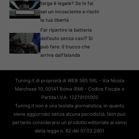
targa è legale? Se lo fai
sei un incosciente e rischi
la tua libertà
Far ripartire la batteria
dell’auto senza cavi? Si
può fare: il trucco che
arriva dall’Islanda
Tuning.it di proprietà di WEB 365 SRL - Via Nicola
Marchese 10, 00141 Roma (RM) - Codice Fiscale e
Partita I.V.A. 12279101005
Tuning.it non è una testata giornalistica, in quanto
viene aggiornato senza alcuna periodicità. Non può
pertanto considerarsi un prodotto editoriale ai sensi
della legge n. 62 del 07.03.2001