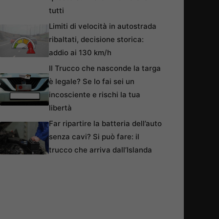
tutti
Limiti di velocità in autostrada
ribaltati, decisione storica:
addio ai 130 km/h
Il Trucco che nasconde la targa
è legale? Se lo fai sei un
incosciente e rischi la tua
libertà
Far ripartire la batteria dell’auto
senza cavi? Si può fare: il
trucco che arriva dall’Islanda