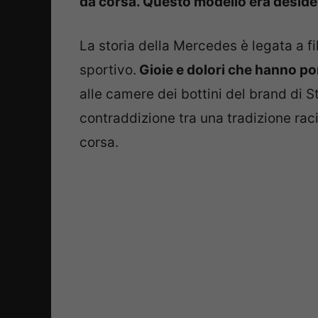
da corsa. Questo modello era desider
La storia della Mercedes è legata a f
sportivo.
Gioie e dolori che hanno por
alle camere dei bottini del brand di 
contraddizione tra una tradizione rac
corsa.