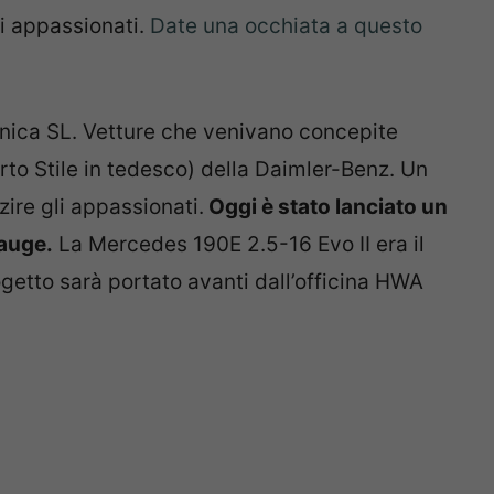
i appassionati.
Date una occhiata a questo
conica SL. Vetture che venivano concepite
parto Stile in tedesco) della Daimler-Benz. Un
ire gli appassionati.
Oggi è stato lanciato un
 auge.
La Mercedes 190E 2.5-16 Evo II era il
rogetto sarà portato avanti dall’officina HWA