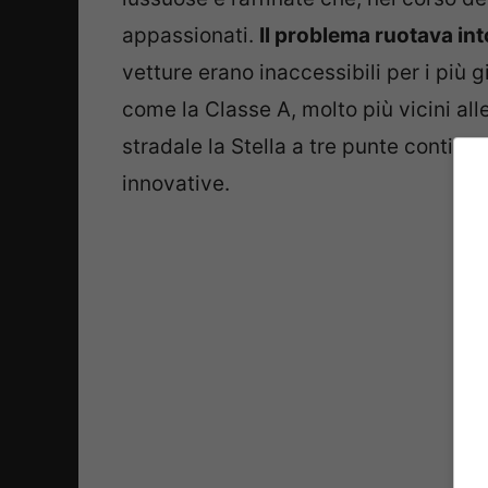
appassionati.
Il problema ruotava int
vetture erano inaccessibili per i più g
come la Classe A, molto più vicini all
stradale la Stella a tre punte contin
innovative.