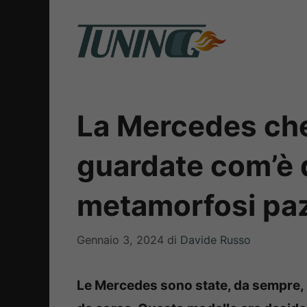
Vai
al
contenuto
La Mercedes che
guardate com’è 
metamorfosi pa
Gennaio 3, 2024
di
Davide Russo
Le Mercedes sono state, da sempre, u