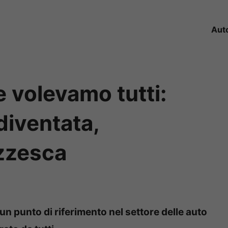
Aut
 volevamo tutti:
diventata,
zzesca
n punto di riferimento nel settore delle auto