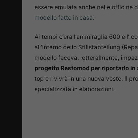
essere emulata anche nelle officine d
modello fatto in casa.
Ai tempi c’era l’ammiraglia 600 e l’i
all’interno dello Stilistabteilung (Re
modello faceva, letteralmente, impazz
progetto Restomod per riportarlo in
top e rivivrà in una nuova veste. Il p
specializzata in elaborazioni.