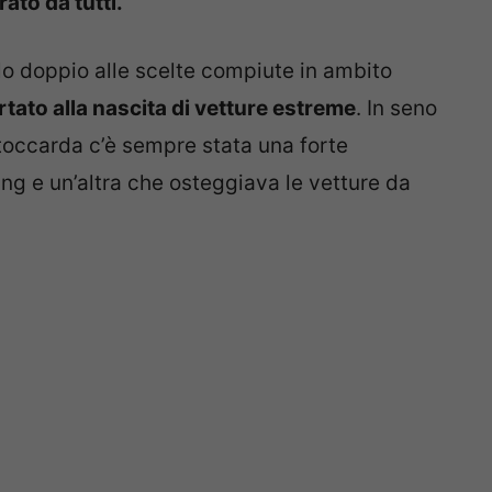
ato da tutti.
ilo doppio alle scelte compiute in ambito
tato alla nascita di vetture estreme
. In seno
Stoccarda c’è sempre stata una forte
ing e un’altra che osteggiava le vetture da