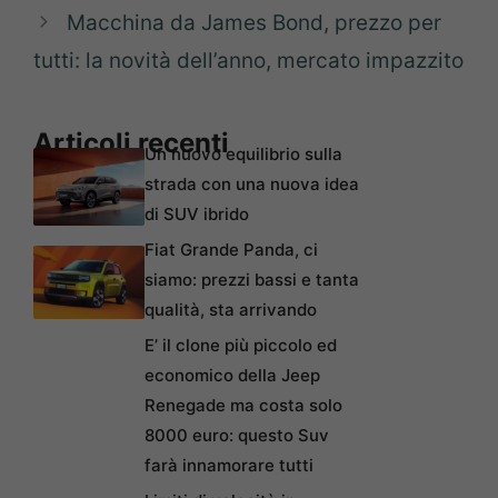
Macchina da James Bond, prezzo per
tutti: la novità dell’anno, mercato impazzito
Articoli recenti
Un nuovo equilibrio sulla
strada con una nuova idea
di SUV ibrido
Fiat Grande Panda, ci
siamo: prezzi bassi e tanta
qualità, sta arrivando
E’ il clone più piccolo ed
economico della Jeep
Renegade ma costa solo
8000 euro: questo Suv
farà innamorare tutti