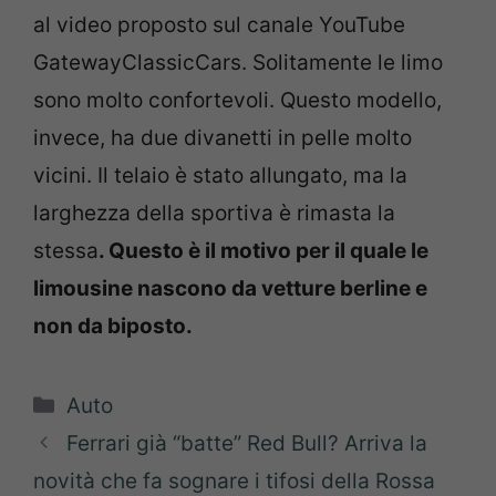
al video proposto sul canale YouTube
GatewayClassicCars. Solitamente le limo
sono molto confortevoli. Questo modello,
invece, ha due divanetti in pelle molto
vicini. Il telaio è stato allungato, ma la
larghezza della sportiva è rimasta la
stessa
. Questo è il motivo per il quale le
limousine nascono da vetture berline e
non da biposto.
Categorie
Auto
Ferrari già “batte” Red Bull? Arriva la
novità che fa sognare i tifosi della Rossa