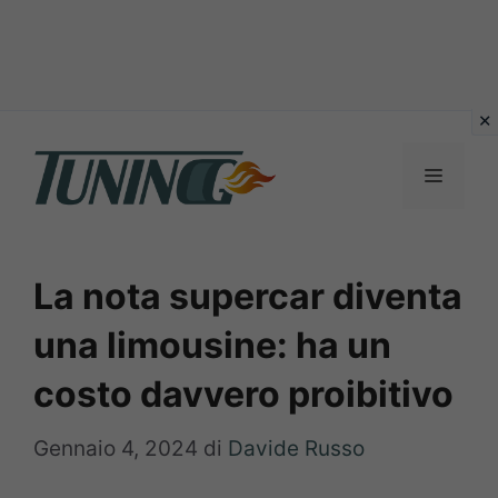
Vai
al
Menu
contenuto
La nota supercar diventa
una limousine: ha un
costo davvero proibitivo
Gennaio 4, 2024
di
Davide Russo