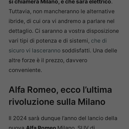
si chiamerà Milano, e che sarà elettrico
.
Tuttavia, non mancheranno le alternative
ibride, di cui ora vi andremo a parlare nel
dettaglio. Ci saranno a vostra disposizione
vari tipi di potenza e di sistemi,
che di
sicuro vi lasceranno
soddisfatti. Una delle
altre forze è il prezzo, davvero
conveniente.
Alfa Romeo, ecco l’ultima
rivoluzione sulla Milano
Il 2024 sarà dunque l’anno del lancio della
nuova
Alfa Romeo
Milano, SUV di