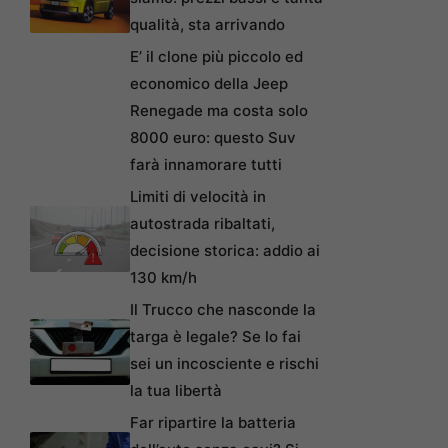
qualità, sta arrivando
E’ il clone più piccolo ed
economico della Jeep
Renegade ma costa solo
8000 euro: questo Suv
farà innamorare tutti
Limiti di velocità in
autostrada ribaltati,
decisione storica: addio ai
130 km/h
Il Trucco che nasconde la
targa è legale? Se lo fai
sei un incosciente e rischi
la tua libertà
Far ripartire la batteria